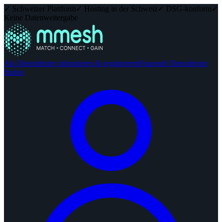
✓ Schweizer Plattform
✓ Hosting in der Schweiz
✓ DSG-konform
✓
Keine Datenweitergabe
Als Dienstleister informieren & registrieren
Passende Dienstleister
finden