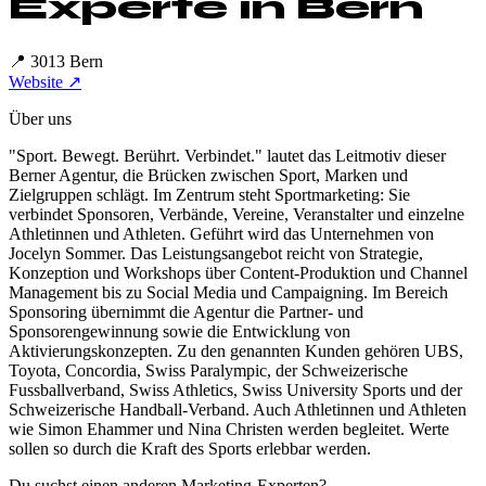
Experte in
Bern
📍
3013 Bern
Website ↗
Über uns
"Sport. Bewegt. Berührt. Verbindet." lautet das Leitmotiv dieser
Berner Agentur, die Brücken zwischen Sport, Marken und
Zielgruppen schlägt. Im Zentrum steht Sportmarketing: Sie
verbindet Sponsoren, Verbände, Vereine, Veranstalter und einzelne
Athletinnen und Athleten. Geführt wird das Unternehmen von
Jocelyn Sommer. Das Leistungsangebot reicht von Strategie,
Konzeption und Workshops über Content-Produktion und Channel
Management bis zu Social Media und Campaigning. Im Bereich
Sponsoring übernimmt die Agentur die Partner- und
Sponsorengewinnung sowie die Entwicklung von
Aktivierungskonzepten. Zu den genannten Kunden gehören UBS,
Toyota, Concordia, Swiss Paralympic, der Schweizerische
Fussballverband, Swiss Athletics, Swiss University Sports und der
Schweizerische Handball-Verband. Auch Athletinnen und Athleten
wie Simon Ehammer und Nina Christen werden begleitet. Werte
sollen so durch die Kraft des Sports erlebbar werden.
Du suchst einen anderen Marketing-Experten?