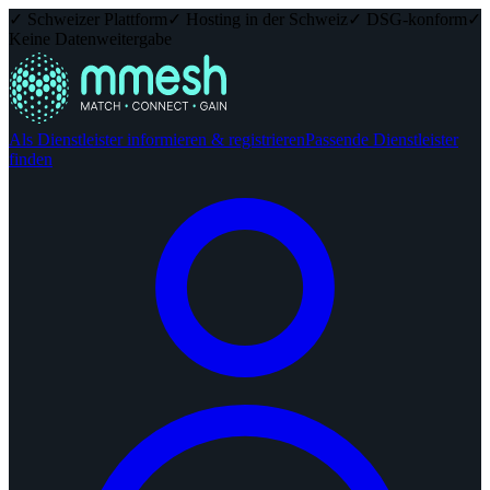
✓ Schweizer Plattform
✓ Hosting in der Schweiz
✓ DSG-konform
✓
Keine Datenweitergabe
Als Dienstleister informieren & registrieren
Passende Dienstleister
finden