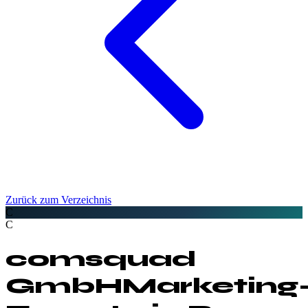
Zurück zum Verzeichnis
C
C
comsquad
GmbH
Marketing