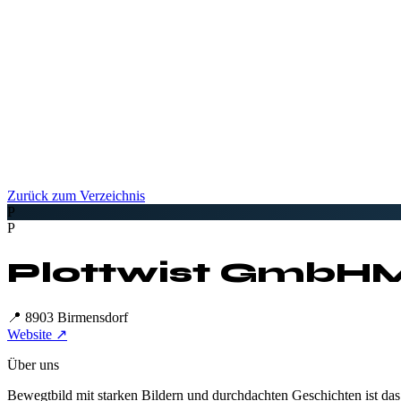
Zurück zum Verzeichnis
P
P
Plottwist GmbH
M
📍
8903 Birmensdorf
Website ↗
Über uns
Bewegtbild mit starken Bildern und durchdachten Geschichten ist das 