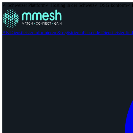
✓ Schweizer Plattform
✓ Hosting in der Schweiz
✓ DSG-konform
✓ 
Als Dienstleister informieren & registrieren
Passende Dienstleister fin