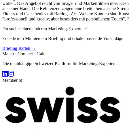
wollen. Das Angebot reicht von Image- und Markenfilmen über Event
aus einer Hand. Die Referenzen zeigen eine breite thematische Stre
Fitness und Calisthenics mit Bardogs ZH. Weitere Kunden sind Rausc
"professionell und kreativ, aber besonders mit persönlichem Touch", 
Du suchst einen anderen Marketing-Experten?
Erstelle in 5 Minuten ein Briefing und erhalte passende Vorschläge —
Briefing starten →
Match · Connect · Gain
Die unabhängige Schweizer Plattform für Marketing-Experten.
Member of