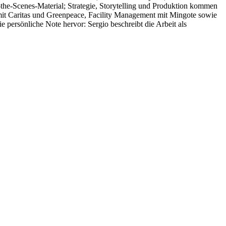
he-Scenes-Material; Strategie, Storytelling und Produktion kommen
 mit Caritas und Greenpeace, Facility Management mit Mingote sowie
persönliche Note hervor: Sergio beschreibt die Arbeit als