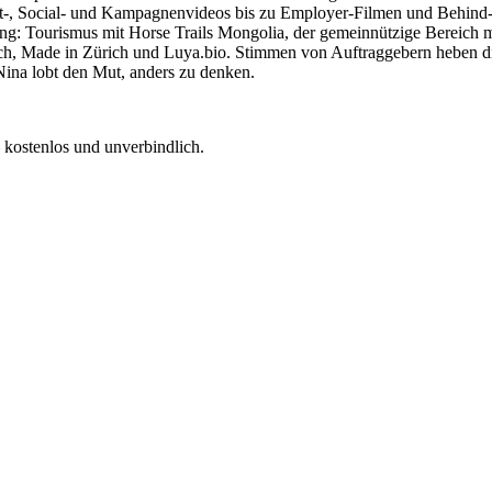
-, Social- und Kampagnenvideos bis zu Employer-Filmen und Behind-t
uung: Tourismus mit Horse Trails Mongolia, der gemeinnützige Bereich
h, Made in Zürich und Luya.bio. Stimmen von Auftraggebern heben die 
Nina lobt den Mut, anders zu denken.
 kostenlos und unverbindlich.