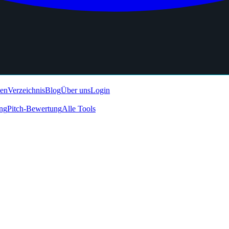
den
Verzeichnis
Blog
Über uns
Login
ing
Pitch-Bewertung
Alle Tools