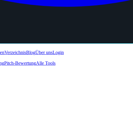
den
Verzeichnis
Blog
Über uns
Login
ing
Pitch-Bewertung
Alle Tools