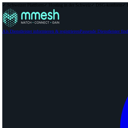
✓ Schweizer Plattform
✓ Hosting in der Schweiz
✓ DSG-konform
✓ 
Als Dienstleister informieren & registrieren
Passende Dienstleister fin