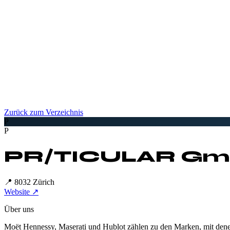
Zurück zum Verzeichnis
P
P
PR/TICULAR G
📍
8032 Zürich
Website ↗
Über uns
Moët Hennessy, Maserati und Hublot zählen zu den Marken, mit denen