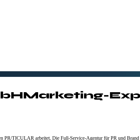
mbH
Marketing-Exp
 PR/TICULAR arbeitet. Die Full-Service-Agentur für PR und Brand Rela