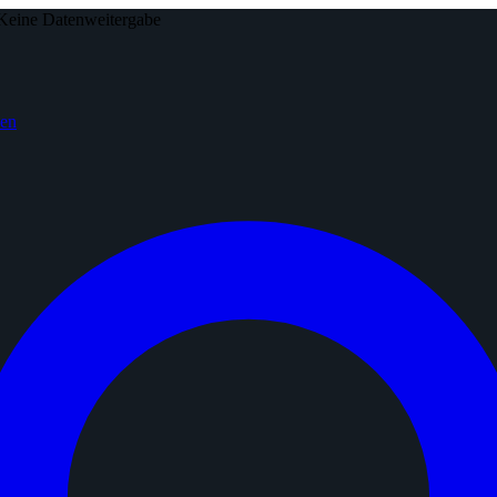
Keine Datenweitergabe
den