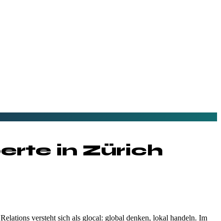
erte in
Zürich
tions versteht sich als glocal: global denken, lokal handeln. Im