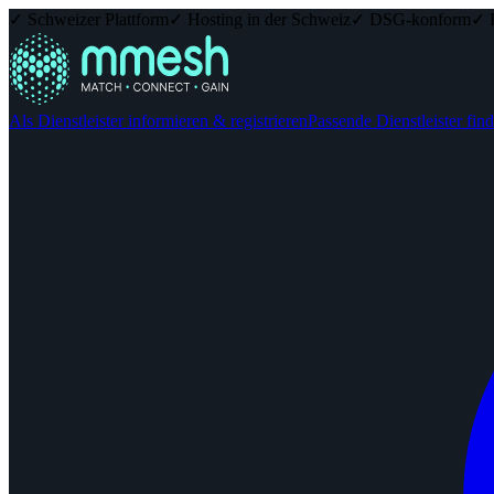
✓ Schweizer Plattform
✓ Hosting in der Schweiz
✓ DSG-konform
✓ 
Als Dienstleister informieren & registrieren
Passende Dienstleister fin