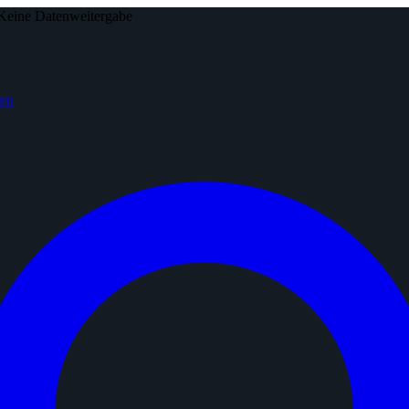
Keine Datenweitergabe
den