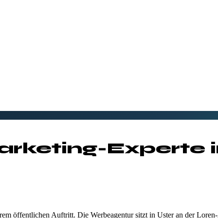
rketing-Experte 
em öffentlichen Auftritt. Die Werbeagentur sitzt in Uster an der Lore