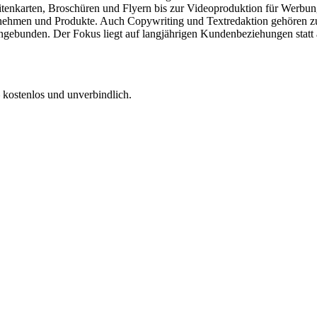
sitenkarten, Broschüren und Flyern bis zur Videoproduktion für Wer
ernehmen und Produkte. Auch Copywriting und Textredaktion gehören zu
ingebunden. Der Fokus liegt auf langjährigen Kundenbeziehungen statt a
 kostenlos und unverbindlich.