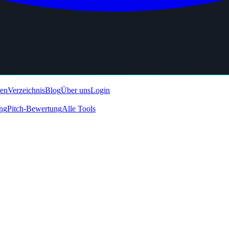
den
Verzeichnis
Blog
Über uns
Login
ing
Pitch-Bewertung
Alle Tools