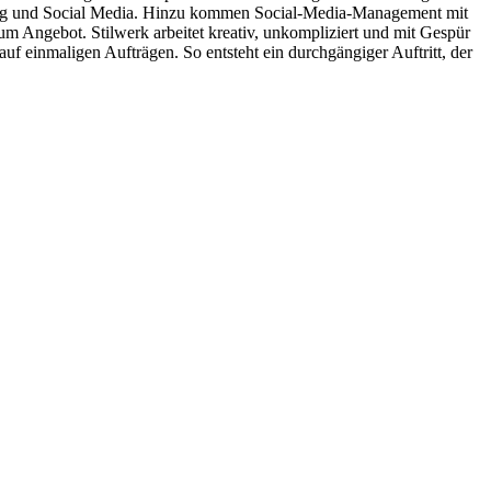
bung und Social Media. Hinzu kommen Social-Media-Management mit
m Angebot. Stilwerk arbeitet kreativ, unkompliziert und mit Gespür
uf einmaligen Aufträgen. So entsteht ein durchgängiger Auftritt, der