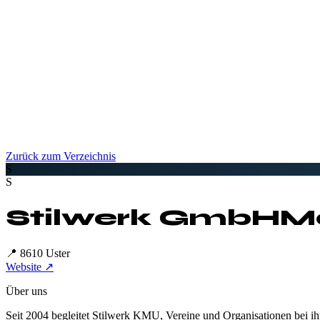
Zurück zum Verzeichnis
S
S
Stilwerk GmbH
Ma
📍
8610 Uster
Website ↗
Über uns
Seit 2004 begleitet Stilwerk KMU, Vereine und Organisationen bei ihr