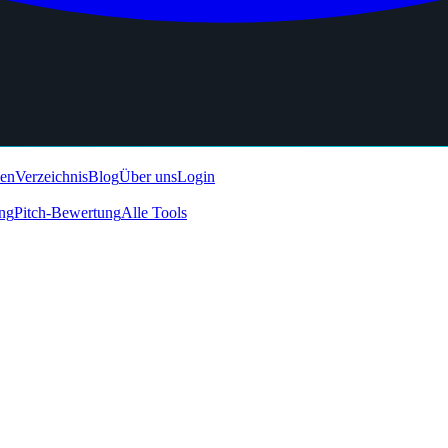
den
Verzeichnis
Blog
Über uns
Login
ing
Pitch-Bewertung
Alle Tools