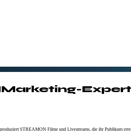
H
Marketing-Expert
 produziert STREAMON Filme und Livestreams, die ihr Publikum erreic