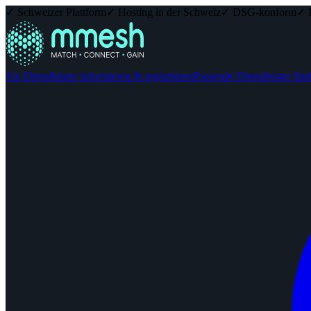
✓ Schweizer Plattform
✓ Hosting in der Schweiz
✓ DSG-konform
✓ 
Als Dienstleister informieren & registrieren
Passende Dienstleister fin