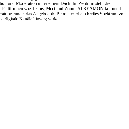
tion und Moderation unter einem Dach. Im Zentrum steht die
ert für Plattformen wie Teams, Meet und Zoom. STREAMON kümmert
ratung rundet das Angebot ab. Betreut wird ein breites Spektrum von
und digitale Kanäle hinweg wirken.