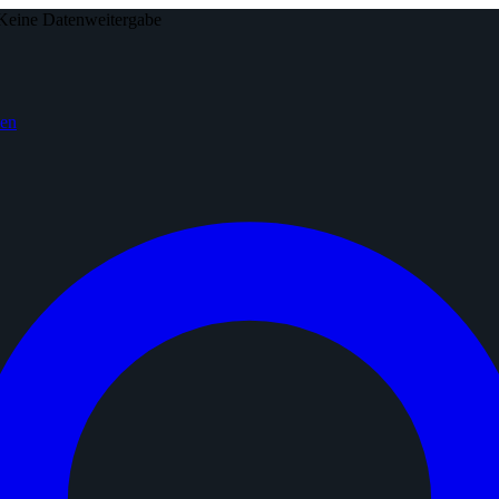
Keine Datenweitergabe
den