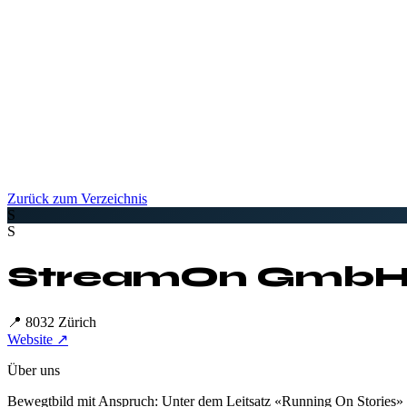
Zurück zum Verzeichnis
S
S
StreamOn Gmb
📍
8032 Zürich
Website ↗
Über uns
Bewegtbild mit Anspruch: Unter dem Leitsatz «Running On Stories»