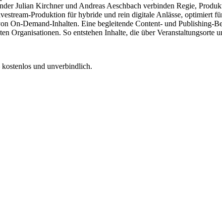
ünder Julian Kirchner und Andreas Aeschbach verbinden Regie, Produk
Livestream-Produktion für hybride und rein digitale Anlässe, optimi
 von On-Demand-Inhalten. Eine begleitende Content- und Publishing-Be
ten Organisationen. So entstehen Inhalte, die über Veranstaltungsorte 
 kostenlos und unverbindlich.