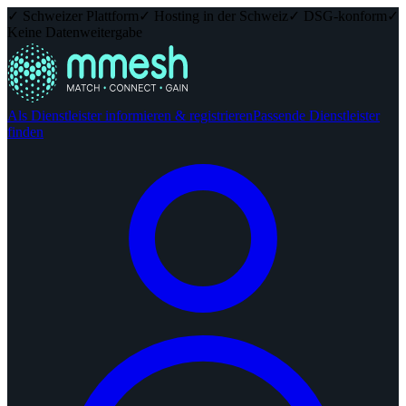
✓ Schweizer Plattform
✓ Hosting in der Schweiz
✓ DSG-konform
✓
Keine Datenweitergabe
Als Dienstleister informieren & registrieren
Passende Dienstleister
finden