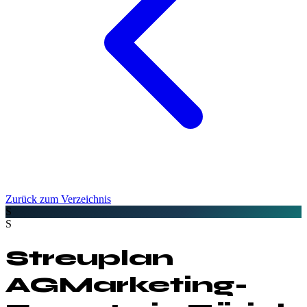
Zurück zum Verzeichnis
S
S
Streuplan
AG
Marketing-