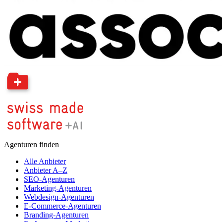
Agenturen finden
Alle Anbieter
Anbieter A–Z
SEO-Agenturen
Marketing-Agenturen
Webdesign-Agenturen
E-Commerce-Agenturen
Branding-Agenturen