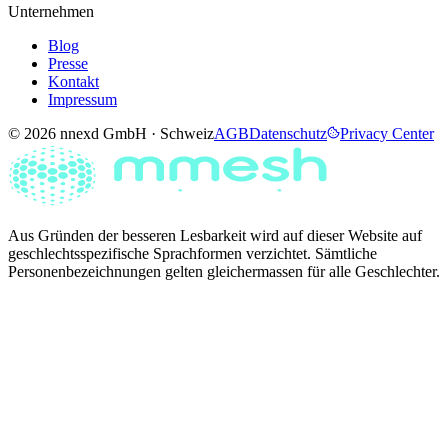
Unternehmen
Blog
Presse
Kontakt
Impressum
© 2026 nnexd GmbH · Schweiz
AGB
Datenschutz
Privacy Center
Aus Gründen der besseren Lesbarkeit wird auf dieser Website auf
geschlechtsspezifische Sprachformen verzichtet. Sämtliche
Personenbezeichnungen gelten gleichermassen für alle Geschlechter.