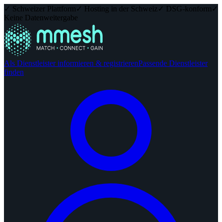
✓ Schweizer Plattform
✓ Hosting in der Schweiz
✓ DSG-konform
✓
Keine Datenweitergabe
Als Dienstleister informieren & registrieren
Passende Dienstleister
finden