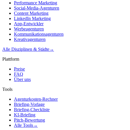
Performance Marketing
Social-Media-Agenturen
Content Marketing
LinkedIn Marketing
App-Entwickler
Werbeagenturen
Kommunikationsagenturen
Kreativagenturen
Alle Disziplinen & Städte
→
Plattform
Preise
FAQ
Über uns
Tools
Agenturkosten-Rechner
Briefing-Vorlage
Briefing-Checkliste
KI-Briefing
Pitch-Bewertung
Alle Tools
→