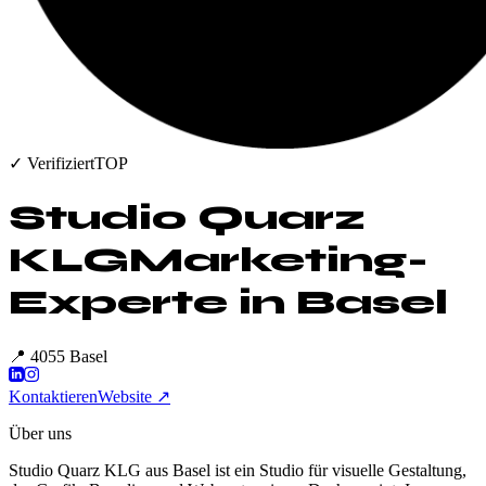
✓ Verifiziert
TOP
Studio Quarz
KLG
Marketing-
Experte in
Basel
📍
4055 Basel
Kontaktieren
Website ↗
Über uns
Studio Quarz KLG aus Basel ist ein Studio für visuelle Gestaltung,