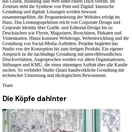
das Grafik, Branding und Web unter einem Dach vereint. Im
Zentrum steht die Synthese von Print und Digital: klassische
Gestaltung und digitale Lösungen werden bewusst
zusammengeführt, die Programmierung der Websites erfolgt im
Haus. Das Leistungsspektrum reicht von Corporate Design und
Corporate Identity über Grafik- und Editorial-Design bis zu
Drucksachen wie Flyern, Magazinen, Broschüren, Plakaten und
Visitenkarten. Hinzu kommen Webdesign, Webentwicklung und die
Gestaltung von Social-Media-Auftritten. Projekte begleitet das
Studio von der Konzeption bis zum fertigen Produkt. Ein eigener
Anspruch ist die nachhaltige Gestaltung mit umweltfreundlichen
Druckverfahren. Angesprochen werden vor allem Organisationen,
Stiftungen und KMU, die einen stimmigen Auftritt über alle Kanäle
suchen. So verbindet Studio Quarz handwerkliche Gestaltung mit
technischer Umsetzung und ökologischem Bewusstsein.
Team
Die Köpfe dahinter