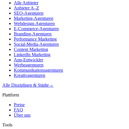
Alle Anbieter
Anbieter A–Z
SEO-Agenturen
Marketing-Agenturen
Webdesign-Agenturen
E-Commerce-Agenturen
Branding-Agenturen
Performance Marketing
Social-Media-Agenturen
Content Marketing
LinkedIn Marketing
App-Entwickler
Werbeagenturen
Kommunikationsagenturen
Kreativagenturen
Alle Disziplinen & Städte
→
Plattform
Preise
FAQ
Über uns
Tools