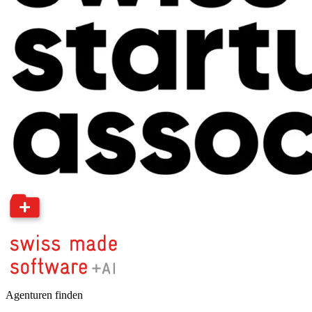
Agenturen finden