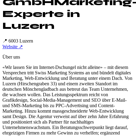
GmbH
Marketing
Experte in
Luzern
📍
6003 Luzern
Website ↗
Über uns
«Wir lassen Sie im Internet-Dschungel nicht alleine» – mit diesem
Versprechen tritt Swiss Marketing Systems an und bündelt digitales
Marketing, Web-Entwicklung und Beratung unter einem Dach. Von
Luzern (Hirschengraben 33) und einem zweiten Standort im
deutschen Mönchengladbach aus betreut das Team Unternehmen,
die wachsen wollen. Das Leistungsspektrum reicht von
Grafikdesign, Social-Media-Management und SEO über E-Mail-
und SMS-Marketing bis zu PPC-Advertising und Content-
Marketing. Hinzu kommt massgeschneiderte Web-Entwicklung
samt Design. Die Agentur verweist auf über zehn Jahre Erfahrung
und positioniert sich als Partner für nachhaltiges
Unternehmenswachstum. Ein Beratungsschwerpunkt liegt darauf,
ehrgeizigen Firmen zu mehr Gewinn zu verhelfen; ergänzend