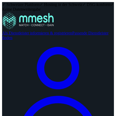
✓ Schweizer Plattform
✓ Hosting in der Schweiz
✓ DSG-konform
✓
Keine Datenweitergabe
Als Dienstleister informieren & registrieren
Passende Dienstleister
finden