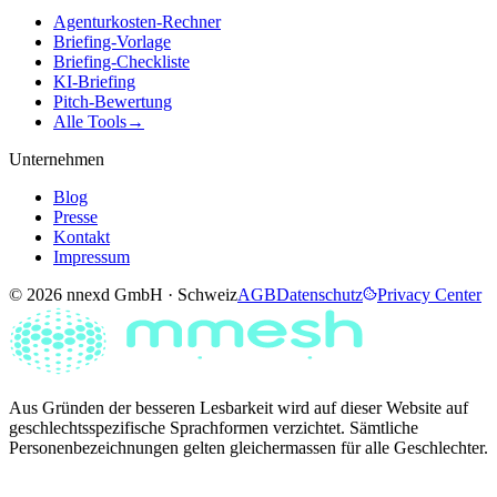
Agenturkosten-Rechner
Briefing-Vorlage
Briefing-Checkliste
KI-Briefing
Pitch-Bewertung
Alle Tools
→
Unternehmen
Blog
Presse
Kontakt
Impressum
© 2026 nnexd GmbH · Schweiz
AGB
Datenschutz
Privacy Center
Aus Gründen der besseren Lesbarkeit wird auf dieser Website auf
geschlechtsspezifische Sprachformen verzichtet. Sämtliche
Personenbezeichnungen gelten gleichermassen für alle Geschlechter.