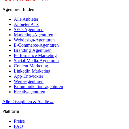
Agenturen finden
Alle Anbieter
Anbieter A–Z
SEO-Agenturen
Marketing-Agenturen
Webdesign-Agenturen
E-Commerce-Agenturen
Branding-Agenturen
Performance Marketing
Social-Media-Agenturen
Content Marketing
LinkedIn Marketing
App-Entwickler
Werbeagenturen
Kommunikationsagenturen
Kreativagenturen
Alle Disziplinen & Städte
→
Plattform
Preise
FAQ