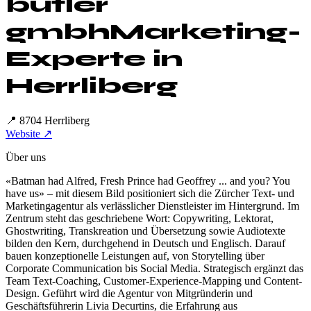
butler
gmbh
Marketing-
Experte in
Herrliberg
📍
8704 Herrliberg
Website ↗
Über uns
«Batman had Alfred, Fresh Prince had Geoffrey ... and you? You
have us» – mit diesem Bild positioniert sich die Zürcher Text- und
Marketingagentur als verlässlicher Dienstleister im Hintergrund. Im
Zentrum steht das geschriebene Wort: Copywriting, Lektorat,
Ghostwriting, Transkreation und Übersetzung sowie Audiotexte
bilden den Kern, durchgehend in Deutsch und Englisch. Darauf
bauen konzeptionelle Leistungen auf, von Storytelling über
Corporate Communication bis Social Media. Strategisch ergänzt das
Team Text-Coaching, Customer-Experience-Mapping und Content-
Design. Geführt wird die Agentur von Mitgründerin und
Geschäftsführerin Livia Decurtins, die Erfahrung aus