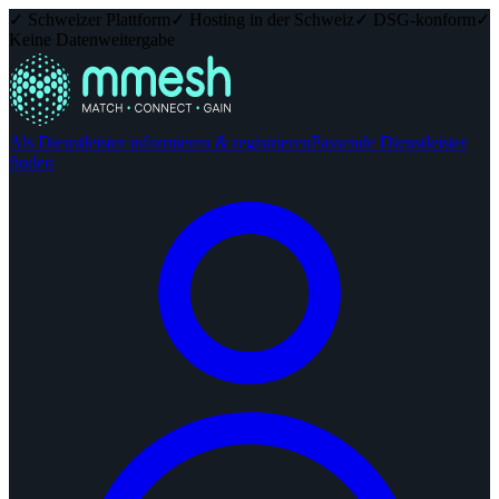
✓ Schweizer Plattform
✓ Hosting in der Schweiz
✓ DSG-konform
✓
Keine Datenweitergabe
Als Dienstleister informieren & registrieren
Passende Dienstleister
finden