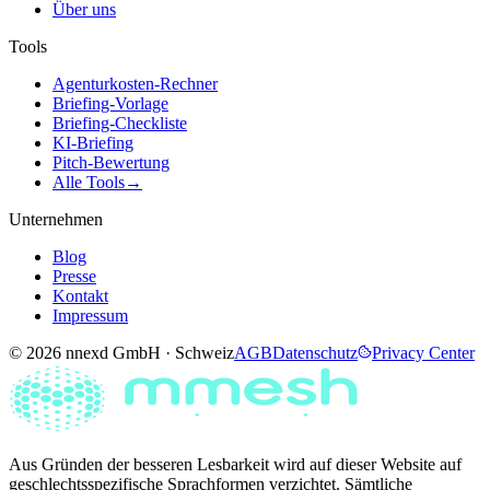
Über uns
Tools
Agenturkosten-Rechner
Briefing-Vorlage
Briefing-Checkliste
KI-Briefing
Pitch-Bewertung
Alle Tools
→
Unternehmen
Blog
Presse
Kontakt
Impressum
© 2026 nnexd GmbH · Schweiz
AGB
Datenschutz
Privacy Center
Aus Gründen der besseren Lesbarkeit wird auf dieser Website auf
geschlechtsspezifische Sprachformen verzichtet. Sämtliche