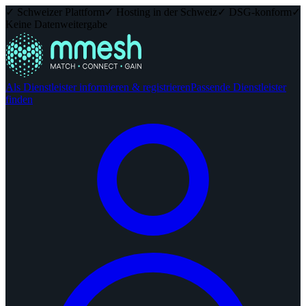
✓ Schweizer Plattform
✓ Hosting in der Schweiz
✓ DSG-konform
✓
Keine Datenweitergabe
Als Dienstleister informieren & registrieren
Passende Dienstleister
finden