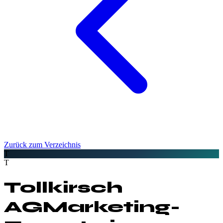
Zurück zum Verzeichnis
T
T
Tollkirsch
AG
Marketing-