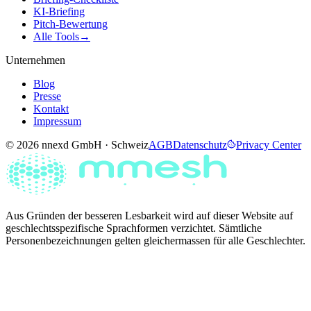
KI-Briefing
Pitch-Bewertung
Alle Tools
→
Unternehmen
Blog
Presse
Kontakt
Impressum
© 2026 nnexd GmbH · Schweiz
AGB
Datenschutz
Privacy Center
Aus Gründen der besseren Lesbarkeit wird auf dieser Website auf
geschlechtsspezifische Sprachformen verzichtet. Sämtliche
Personenbezeichnungen gelten gleichermassen für alle Geschlechter.