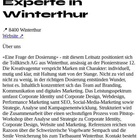
Experte in
Winterthur
📍
8400 Winterthur
Website ↗
Über uns
«Eine Frage der Dosierung» - mit diesem Leitsatz positioniert sich
die Tollkirsch AG aus Winterthur, ansässig an der Pionierstrasse 12.
Die Kreativagentur verspricht Marken mit Charakter: individuell,
mutig und klar, mit Haltung statt von der Stange. Nicht zu viel und
nicht zu wenig, in der richtigen Dosierung entstünden Wunder,
heisst es. Inhaltlich konzentriert sich das Team auf Branding,
Kommunikation und digitales Marketing. Das Leistungsspektrum
umfasst Corporate Identity und Corporate Design, Webdesign,
Performance Marketing samt SEO, Social-Media-Marketing sowie
Strategie, Analyse und Kampagnenentwicklung. Strukturiert wird
die Zusammenarbeit über einen sechsstufigen Prozess vom Pitstop-
Workshop über Analyse und Strategie zu Corporate Identity,
Corporate Design, Website und Marketing. Referenzen reichen von
Razoon über die Schweizerische Vogelwarte Sempach und die
Smile Versicherung bis zum Tiefbauamt Winterthur. Kontakt besteht