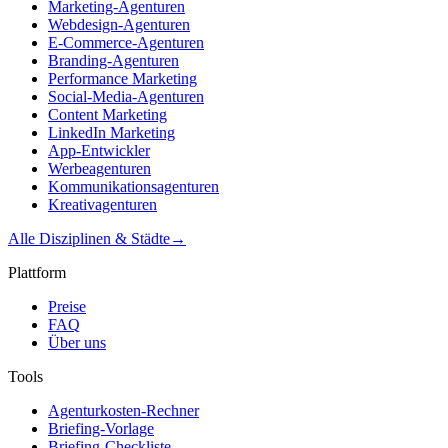
Marketing-Agenturen
Webdesign-Agenturen
E-Commerce-Agenturen
Branding-Agenturen
Performance Marketing
Social-Media-Agenturen
Content Marketing
LinkedIn Marketing
App-Entwickler
Werbeagenturen
Kommunikationsagenturen
Kreativagenturen
Alle Disziplinen & Städte
→
Plattform
Preise
FAQ
Über uns
Tools
Agenturkosten-Rechner
Briefing-Vorlage
Briefing-Checkliste