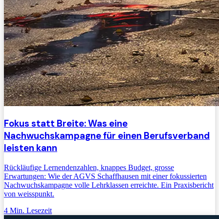
Fokus statt Breite: Was eine
Nachwuchskampagne für einen Berufsverband
leisten kann
Rückläufige Lernendenzahlen, knappes Budget, grosse
Erwartungen: Wie der AGVS Schaffhausen mit einer fokussierten
Nachwuchskampagne volle Lehrklassen erreichte. Ein Praxisbericht
von weisspunkt.
4
Min. Lesezeit