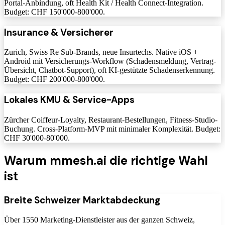
Portal-Anbindung, oft Health Kit / Health Connect-Integration.
Budget: CHF 150'000-800'000.
Insurance & Versicherer
Zurich, Swiss Re Sub-Brands, neue Insurtechs. Native iOS +
Android mit Versicherungs-Workflow (Schadensmeldung, Vertrag-
Übersicht, Chatbot-Support), oft KI-gestützte Schadenserkennung.
Budget: CHF 200'000-800'000.
Lokales KMU & Service-Apps
Zürcher Coiffeur-Loyalty, Restaurant-Bestellungen, Fitness-Studio-
Buchung. Cross-Platform-MVP mit minimaler Komplexität. Budget:
CHF 30'000-80'000.
Warum mmesh.ai die richtige Wahl
ist
Breite Schweizer Marktabdeckung
Über 1550 Marketing-Dienstleister aus der ganzen Schweiz,