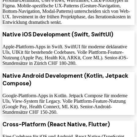
Persona-Definition, User-Flows, Wireframes, Click-Prototypes in
Figma. Mobile-spezifische UX-Patterns (Gesture-Navigation,
Bottom-Navigation, Modal-Patterns) unterscheiden sich von Web-
UX. Investment in der frühen Projektphase, das Iterationskosten in
Entwicklung dramatisch senkt.
Native iOS Development (Swift, SwiftUI)
Apple-Plattform-Apps in Swift. SwiftUI für moderne deklarative
UIs, UIKit für bestehende Codebases. Volle Plattform-Feature-
Nutzung (Apple Pay, Health Kit, ARKit, Core ML). Senior-iOS-
Stundensätze in Zürich CHF 180-280.
Native Android Development (Kotlin, Jetpack
Compose)
Google-Plattform-Apps in Kotlin. Jetpack Compose für moderne
UIs, View-System für Legacy. Volle Plattform-Feature-Nutzung
(Google Pay, Health Connect, ML Kit). Senior-Android-
Stundensätze CHF 150-260.
Cross-Platform (React Native, Flutter)
Eine Codebase für iOS und Android. React Native (TypeScript,