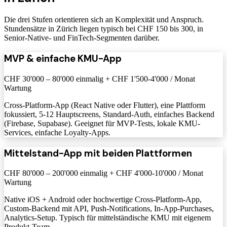
Die drei Stufen orientieren sich an Komplexität und Anspruch.
Stundensätze in Zürich liegen typisch bei CHF 150 bis 300, in
Senior-Native- und FinTech-Segmenten darüber.
MVP & einfache KMU-App
CHF 30'000 – 80'000 einmalig + CHF 1'500-4'000 / Monat
Wartung
Cross-Platform-App (React Native oder Flutter), eine Plattform
fokussiert, 5-12 Hauptscreens, Standard-Auth, einfaches Backend
(Firebase, Supabase). Geeignet für MVP-Tests, lokale KMU-
Services, einfache Loyalty-Apps.
Mittelstand-App mit beiden Plattformen
CHF 80'000 – 200'000 einmalig + CHF 4'000-10'000 / Monat
Wartung
Native iOS + Android oder hochwertige Cross-Platform-App,
Custom-Backend mit API, Push-Notifications, In-App-Purchases,
Analytics-Setup. Typisch für mittelständische KMU mit eigenem
Produkt-Team.