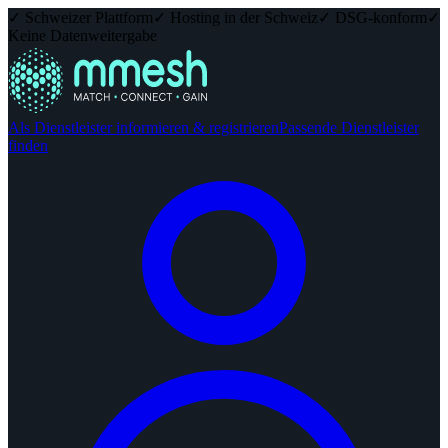
✓ Schweizer Plattform
✓ Hosting in der Schweiz
✓ DSG-konform
✓
Keine Datenweitergabe
Als Dienstleister informieren & registrieren
Passende Dienstleister
finden