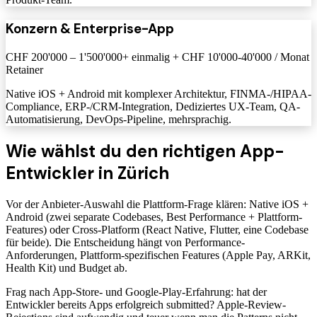
Konzern & Enterprise-App
CHF 200'000 – 1'500'000+ einmalig + CHF 10'000-40'000 / Monat
Retainer
Native iOS + Android mit komplexer Architektur, FINMA-/HIPAA-
Compliance, ERP-/CRM-Integration, Dediziertes UX-Team, QA-
Automatisierung, DevOps-Pipeline, mehrsprachig.
Wie wählst du den richtigen App-
Entwickler in Zürich
Vor der Anbieter-Auswahl die Plattform-Frage klären: Native iOS +
Android (zwei separate Codebases, Best Performance + Plattform-
Features) oder Cross-Platform (React Native, Flutter, eine Codebase
für beide). Die Entscheidung hängt von Performance-
Anforderungen, Plattform-spezifischen Features (Apple Pay, ARKit,
Health Kit) und Budget ab.
Frag nach App-Store- und Google-Play-Erfahrung: hat der
Entwickler bereits Apps erfolgreich submitted? Apple-Review-