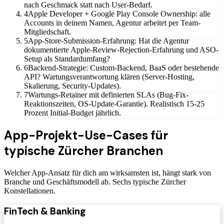
nach Geschmack statt nach User-Bedarf.
4
Apple Developer + Google Play Console Ownership: alle
Accounts in deinem Namen, Agentur arbeitet per Team-
Mitgliedschaft.
5
App-Store-Submission-Erfahrung: Hat die Agentur
dokumentierte Apple-Review-Rejection-Erfahrung und ASO-
Setup als Standardumfang?
6
Backend-Strategie: Custom-Backend, BaaS oder bestehende
API? Wartungsverantwortung klären (Server-Hosting,
Skalierung, Security-Updates).
7
Wartungs-Retainer mit definierten SLAs (Bug-Fix-
Reaktionszeiten, OS-Update-Garantie). Realistisch 15-25
Prozent Initial-Budget jährlich.
App-Projekt-Use-Cases für
typische Zürcher Branchen
Welcher App-Ansatz für dich am wirksamsten ist, hängt stark von
Branche und Geschäftsmodell ab. Sechs typische Zürcher
Konstellationen.
FinTech & Banking