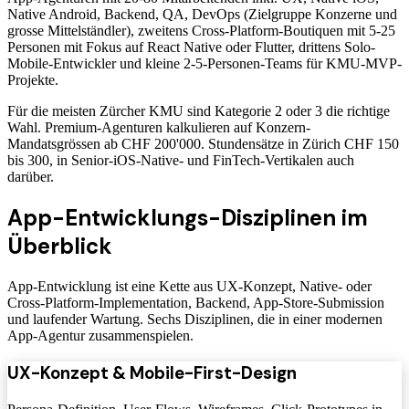
Native Android, Backend, QA, DevOps (Zielgruppe Konzerne und
grosse Mittelständler), zweitens Cross-Platform-Boutiquen mit 5-25
Personen mit Fokus auf React Native oder Flutter, drittens Solo-
Mobile-Entwickler und kleine 2-5-Personen-Teams für KMU-MVP-
Projekte.
Für die meisten Zürcher KMU sind Kategorie 2 oder 3 die richtige
Wahl. Premium-Agenturen kalkulieren auf Konzern-
Mandatsgrössen ab CHF 200'000. Stundensätze in Zürich CHF 150
bis 300, in Senior-iOS-Native- und FinTech-Vertikalen auch
darüber.
App-Entwicklungs-Disziplinen im
Überblick
App-Entwicklung ist eine Kette aus UX-Konzept, Native- oder
Cross-Platform-Implementation, Backend, App-Store-Submission
und laufender Wartung. Sechs Disziplinen, die in einer modernen
App-Agentur zusammenspielen.
UX-Konzept & Mobile-First-Design