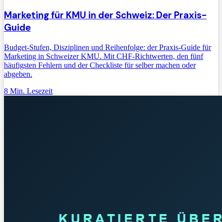
Marketing für KMU in der Schweiz: Der Praxis-
Guide
Budget-Stufen, Disziplinen und Reihenfolge: der Praxis-Guide für
Marketing in Schweizer KMU. Mit CHF-Richtwerten, den fünf
häufigsten Fehlern und der Checkliste für selber machen oder
abgeben.
8
Min. Lesezeit