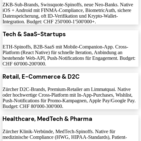
ZKB-Sub-Brands, Swissquote-Spinoffs, neue Neo-Banks. Native
iOS + Android mit FINMA-Compliance, BiometricAuth, sichere
Datenspeicherung, oft ID-Verifikation und Krypto-Wallet-
Integration. Budget: CHF 250'000-1'500'000+.
Tech & SaaS-Startups
ETH-Spinoffs, B2B-SaaS mit Mobile-Companion-App. Cross-
Platform (React Native) für schnelle Iteration, Anbindung an
bestehende Web-API, Push-Notifications für Engagement. Budget:
CHF 60'000-200'000.
Retail, E-Commerce & D2C
Zürcher D2C-Brands, Premium-Retailer am Limmatquai. Native
oder hochwertige Cross-Platform mit In-App-Purchases, Wishlist,
Push-Notifications für Promo-Kampagnen, Apple Pay/Google Pay.
Budget: CHF 80'000-300'000.
Healthcare, MedTech & Pharma
Zürcher Klinik-Verbünde, MedTech-Spinoffs. Native für
medizinische Compliance (HWG, HIPAA-Standards), Patient-