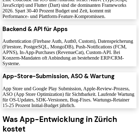
JavaScript) und Flutter (Dart) sind die dominanten Frameworks
2026. Spart 30-40 Prozent Budget und Zeit, kommt mit
Performance- und Plattform-Feature-Kompromissen.
Backend & API für Apps
Authentication (Firebase Auth, Auth0, Custom), Datenspeicherung
(Firestore, PostgreSQL, MongoDB), Push-Notifications (FCM,
APNS), In-App-Purchases (RevenueCat), Custom-API. Bei
Konzern-Mandaten oft Anbindung an bestehende ERP/CRM-
Systeme.
App-Store-Submission, ASO & Wartung
App Store und Google Play Submission, Apple-Review-Prozess,
ASO (App Store Optimization) für Sichtbarkeit. Laufende Wartung
für OS-Updates, SDK-Versionen, Bug-Fixes. Wartungs-Retainer
15-25 Prozent Initial-Budget jährlich.
Was App-Entwicklung in Zürich
kostet