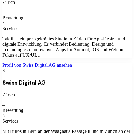
Zürich
–
Bewertung
4
Services
Taktil ist ein preisgekröntes Studio in Zürich für App-Design und
digitale Entwicklung. Es verbindet Bedienung, Design und
Technologie zu innovativen Apps für Android, iOS und Web mit
Fokus auf UX/UI…
Profil von
Swiss Digital AG
ansehen
S
Swiss Digital AG
Zürich
–
Bewertung
5
Services
Mit Büros in Bern an der Waaghaus-Passage 8 und in Zürich an der