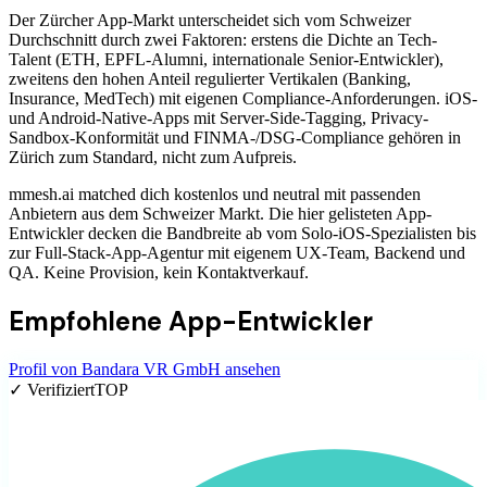
Der Zürcher App-Markt unterscheidet sich vom Schweizer
Durchschnitt durch zwei Faktoren: erstens die Dichte an Tech-
Talent (ETH, EPFL-Alumni, internationale Senior-Entwickler),
zweitens den hohen Anteil regulierter Vertikalen (Banking,
Insurance, MedTech) mit eigenen Compliance-Anforderungen. iOS-
und Android-Native-Apps mit Server-Side-Tagging, Privacy-
Sandbox-Konformität und FINMA-/DSG-Compliance gehören in
Zürich zum Standard, nicht zum Aufpreis.
mmesh.ai matched dich kostenlos und neutral mit passenden
Anbietern aus dem Schweizer Markt. Die hier gelisteten App-
Entwickler decken die Bandbreite ab vom Solo-iOS-Spezialisten bis
zur Full-Stack-App-Agentur mit eigenem UX-Team, Backend und
QA. Keine Provision, kein Kontaktverkauf.
Empfohlene
App-Entwickler
Profil von
Bandara VR GmbH
ansehen
✓ Verifiziert
TOP