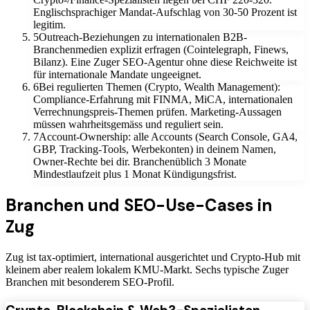
Englischsprachiger Mandat-Aufschlag von 30-50 Prozent ist
legitim.
5
Outreach-Beziehungen zu internationalen B2B-
Branchenmedien explizit erfragen (Cointelegraph, Finews,
Bilanz). Eine Zuger SEO-Agentur ohne diese Reichweite ist
für internationale Mandate ungeeignet.
6
Bei regulierten Themen (Crypto, Wealth Management):
Compliance-Erfahrung mit FINMA, MiCA, internationalen
Verrechnungspreis-Themen prüfen. Marketing-Aussagen
müssen wahrheitsgemäss und reguliert sein.
7
Account-Ownership: alle Accounts (Search Console, GA4,
GBP, Tracking-Tools, Werbekonten) in deinem Namen,
Owner-Rechte bei dir. Branchenüblich 3 Monate
Mindestlaufzeit plus 1 Monat Kündigungsfrist.
Branchen und SEO-Use-Cases in
Zug
Zug ist tax-optimiert, international ausgerichtet und Crypto-Hub mit
kleinem aber realem lokalem KMU-Markt. Sechs typische Zuger
Branchen mit besonderem SEO-Profil.