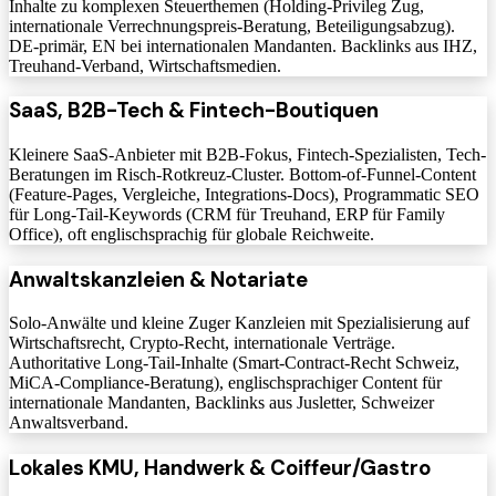
Inhalte zu komplexen Steuerthemen (Holding-Privileg Zug,
internationale Verrechnungspreis-Beratung, Beteiligungsabzug).
DE-primär, EN bei internationalen Mandanten. Backlinks aus IHZ,
Treuhand-Verband, Wirtschaftsmedien.
SaaS, B2B-Tech & Fintech-Boutiquen
Kleinere SaaS-Anbieter mit B2B-Fokus, Fintech-Spezialisten, Tech-
Beratungen im Risch-Rotkreuz-Cluster. Bottom-of-Funnel-Content
(Feature-Pages, Vergleiche, Integrations-Docs), Programmatic SEO
für Long-Tail-Keywords (CRM für Treuhand, ERP für Family
Office), oft englischsprachig für globale Reichweite.
Anwaltskanzleien & Notariate
Solo-Anwälte und kleine Zuger Kanzleien mit Spezialisierung auf
Wirtschaftsrecht, Crypto-Recht, internationale Verträge.
Authoritative Long-Tail-Inhalte (Smart-Contract-Recht Schweiz,
MiCA-Compliance-Beratung), englischsprachiger Content für
internationale Mandanten, Backlinks aus Jusletter, Schweizer
Anwaltsverband.
Lokales KMU, Handwerk & Coiffeur/Gastro