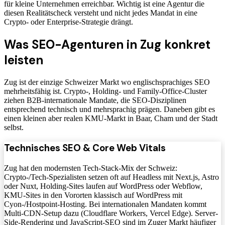
für kleine Unternehmen erreichbar. Wichtig ist eine Agentur die
diesen Realitätscheck versteht und nicht jedes Mandat in eine
Crypto- oder Enterprise-Strategie drängt.
Was SEO-Agenturen in Zug konkret
leisten
Zug ist der einzige Schweizer Markt wo englischsprachiges SEO
mehrheitsfähig ist. Crypto-, Holding- und Family-Office-Cluster
ziehen B2B-internationale Mandate, die SEO-Disziplinen
entsprechend technisch und mehrsprachig prägen. Daneben gibt es
einen kleinen aber realen KMU-Markt in Baar, Cham und der Stadt
selbst.
Technisches SEO & Core Web Vitals
Zug hat den modernsten Tech-Stack-Mix der Schweiz:
Crypto-/Tech-Spezialisten setzen oft auf Headless mit Next.js, Astro
oder Nuxt, Holding-Sites laufen auf WordPress oder Webflow,
KMU-Sites in den Vororten klassisch auf WordPress mit
Cyon-/Hostpoint-Hosting. Bei internationalen Mandaten kommt
Multi-CDN-Setup dazu (Cloudflare Workers, Vercel Edge). Server-
Side-Rendering und JavaScript-SEO sind im Zuger Markt häufiger