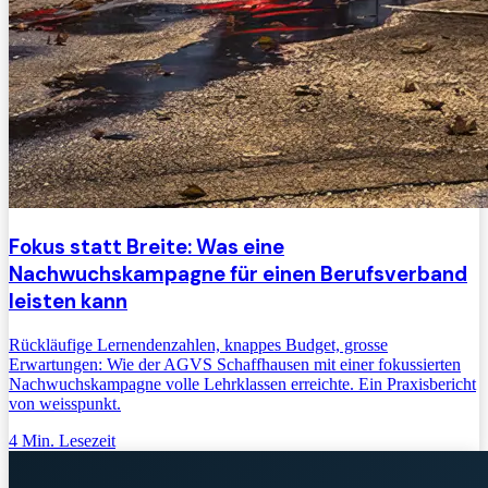
Fokus statt Breite: Was eine
Nachwuchskampagne für einen Berufsverband
leisten kann
Rückläufige Lernendenzahlen, knappes Budget, grosse
Erwartungen: Wie der AGVS Schaffhausen mit einer fokussierten
Nachwuchskampagne volle Lehrklassen erreichte. Ein Praxisbericht
von weisspunkt.
4
Min. Lesezeit