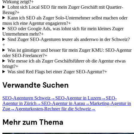
Wirkung zeigt?
+
Lohnt sich Local SEO für mein Zuger Geschäft mit Quartier-
Bezug?
+
Kann ich SEO als Zuger Solo-Unternehmer selbst machen oder
muss ich eine Agentur engagieren?
+
SEO oder Google Ads, was lohnt sich für mein kleines Zuger
Unternehmen mehr?
+
Sind Zuger SEO-Agenturen teurer als anderswo in der Schweiz?
+
Was ist günstiger und besser für mein Zuger KMU: SEO-Agentur
oder SEO-Freelancer?
+
Wie messe ich als Zuger Geschäftsführer ob die Agentur etwas
bringt?
+
Was sind Red Flags bei einer Zuger SEO-Agentur?
+
Verwandte Suchen
SEO-Agenturen Schweiz
→
SEO-Agentur in Luzern
→
SEO-
Agentur in Zürich
→
SEO-Agentur in Aarau
→
Marketing-Agentur in
Zug
→
Agenturkosten-Rechner für die Schweiz
→
Mehr zum Thema