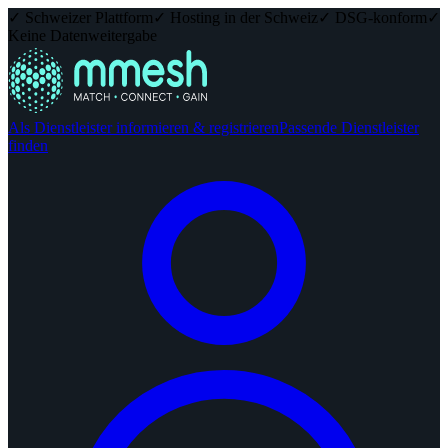
✓ Schweizer Plattform
✓ Hosting in der Schweiz
✓ DSG-konform
✓
Keine Datenweitergabe
Als Dienstleister informieren & registrieren
Passende Dienstleister
finden