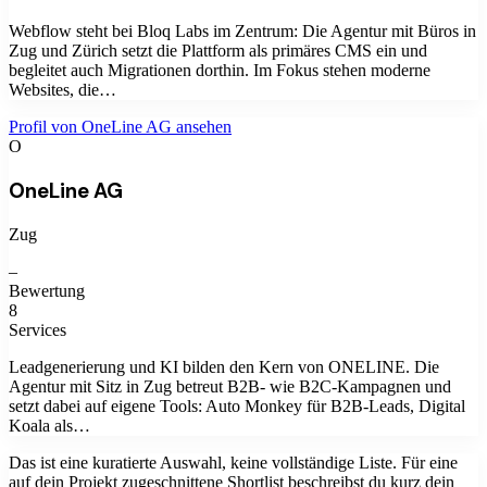
Webflow steht bei Bloq Labs im Zentrum: Die Agentur mit Büros in
Zug und Zürich setzt die Plattform als primäres CMS ein und
begleitet auch Migrationen dorthin. Im Fokus stehen moderne
Websites, die…
Profil von
OneLine AG
ansehen
O
OneLine AG
Zug
–
Bewertung
8
Services
Leadgenerierung und KI bilden den Kern von ONELINE. Die
Agentur mit Sitz in Zug betreut B2B- wie B2C-Kampagnen und
setzt dabei auf eigene Tools: Auto Monkey für B2B-Leads, Digital
Koala als…
Das ist eine kuratierte Auswahl, keine vollständige Liste. Für eine
auf dein Projekt zugeschnittene Shortlist beschreibst du kurz dein