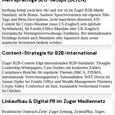
hreflang-Setup zwischen /de/ und /en/ ist im Zuger B2B-Markt
Standard, nicht Bonus. Saubere Sprachversionen mit eigenen Title-
Tags und Meta-Descriptions, nicht maschinen-übersetzt. EN-
Content für Crypto-Mandate muss US-Englisch sein (globale
Sichtbarkeit), für Family-Office-Mandate eher UK-Englisch
(europäische Vermögensverwaltungs-Tradition). Bei internationalen
Holdings kommt auch Mandarin oder Japanisch dazu wenn
asiatische Investoren bedient werden.
Content-Strategie für B2B-international
Zuger B2B-Content folgt internationalen B2B-Standards: Thought-
Leadership-Whitepapers, Case-Studies mit konkreten Zahlen,
Compliance-Berichte für regulierte Themen (MiCA, FINMA,
internationale Verrechnungspreise). Saisonalitäten: WEF Davos im
Januar (Spike bei Family Office und Wealth-Management-Themen),
Crypto Valley Conference im Juni, Sustainable Switzerland Forum
im Oktober.
Linkaufbau & Digital PR im Zuger Mediennetz
Realistische Outreach-Ziele: Zuger Zeitung, ZentralPlus, Tages-