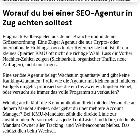
Worauf du bei einer SEO-Agentur in
Zug achten solltest
Frag nach Fallbeispielen aus deiner Branche und in deiner
Grössenordnung. Eine Zuger Agentur die nur Crypto- oder
internationale Holding-Logos in der Referenzliste hat, ist für ein
kleines Quartier-KMU oft nicht die richtige Wahl. Lass dir Vorher-
Nachher-Zahlen zeigen (Sichtbarkeit, organischer Traffic, neue
Anfragen), nicht nur Logos.
Eine seriöse Agentur belegt Wachstum quantitativ und gibt keine
Ranking-Garantien. Prüfe wie die Agentur mit kleinen und mittleren
Budgets umgeht: priorisiert sie die ein bis zwei wichtigsten Hebel,
oder versucht sie immer das volle Programm zu verkaufen?
Wichtig auch: läuft die Kommunikation direkt mit der Person die an
deinem Mandat arbeitet, oder gehst du über mehrere Account-
Manager? Bei KMU-Mandaten zählt die direkte Linie zur
ausführenden Person mehr als jede Tool-Liste. Und kläre, ob du als
Mandant Owner aller Tracking- und Werbeaccounts bleibst. Das
schützt dich beim Wechsel.