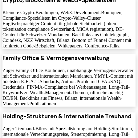
Crypto, Blockchain & Web3-Spezialisten
Kleinere Crypto-Beratungen, Web3-Development-Boutiquen,
Compliance-Spezialisten im Crypto-Valley-Cluster.
Englischsprachiger Content für globale Sichtbarkeit (token
tokenization compliance Switzerland, MiCA registration), DE-
Content für Schweizer Mandanten. Backlinks aus Cointelegraph,
Coindesk, NZZ Wirtschaft, Bilanz. Bottom-of-Funnel-Content mit
konkreten Code-Beispielen, Whitepapers, Conference-Talks.
Family Office & Vermögensverwaltung
Zuger Family-Office-Boutiquen, unabhängige Vermögensverwalter
mit Schweizer und internationalen Mandanten. YMYL-Content mit
höchsten E-E-A-T-Standards, Author-Profile mit CFA-/SAQ-
Credentials, FINMA-Compliance bei Werbeaussagen. Long-Tail-
Keywords zu Wealth-Management-Themen, oft mehrsprachig
DE/EN. Backlinks aus Finews, Bilanz, internationale Wealth-
Management-Publikationen.
Holding-Strukturen & internationale Treuhand
Zuger Treuhand-Büros mit Spezialisierung auf Holding-Strukturen,
internationale Verrechnungspreise, Steueroptimierung. Long-Tail-