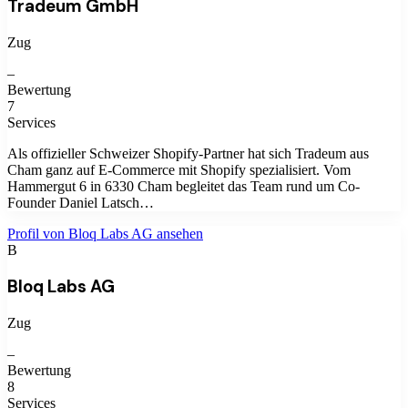
Tradeum GmbH
Zug
–
Bewertung
7
Services
Als offizieller Schweizer Shopify-Partner hat sich Tradeum aus
Cham ganz auf E-Commerce mit Shopify spezialisiert. Vom
Hammergut 6 in 6330 Cham begleitet das Team rund um Co-
Founder Daniel Latsch…
Profil von
Bloq Labs AG
ansehen
B
Bloq Labs AG
Zug
–
Bewertung
8
Services