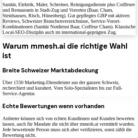
Sanitär, Elektrik, Maler, Schreiner, Reinigungsdienste plus Coiffeure
und Restaurants in Stadt-Zug und Vororten (Baar, Cham,
Steinhausen, Risch, Hünenberg). Gut gepflegtes GBP mit aktiven
Reviews, Schweizer Branchenverzeichnisse, Service-Vorort-
Kombinationen (Sanitär Notdienst Baar, Coiffeur Cham). Klassische
Local-SEO-Disziplin auch im international-geprägten Zug.
Warum mmesh.ai die richtige Wahl
ist
Breite Schweizer Marktabdeckung
Über 1550 Marketing-Dienstleister aus der ganzen Schweiz,
recherchiert und kuratiert. Vom Solo-Spezialisten bis zur Full-
Service-Agentur.
Echte Bewertungen wenn vorhanden
Anbieter können sich von echten Kundinnen und Kunden bewerten
lassen, auch für Mandate die nicht über mmesh.ai vermittelt wurden.
Jede bewertende Person muss sich aber verifizieren, sonst zählt die
Bewertung nicht.