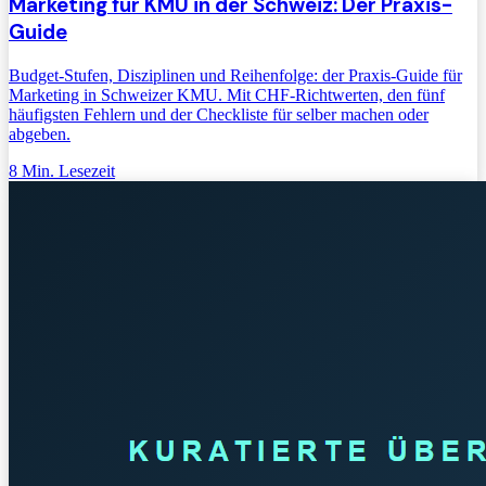
Marketing für KMU in der Schweiz: Der Praxis-
Guide
Budget-Stufen, Disziplinen und Reihenfolge: der Praxis-Guide für
Marketing in Schweizer KMU. Mit CHF-Richtwerten, den fünf
häufigsten Fehlern und der Checkliste für selber machen oder
abgeben.
8
Min. Lesezeit