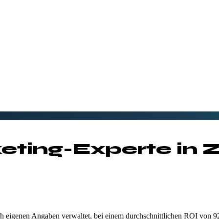
eting-Experte in
Z
 eigenen Angaben verwaltet, bei einem durchschnittlichen ROI von 9