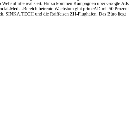
25 Webauftritte realisiert. Hinzu kommen Kampagnen über Google Ads
Social-Media-Bereich betreute Wachstum gibt primeAD mit 50 Prozent
 Druck, SINKA.TECH und die Raiffeisen ZH-Flughafen. Das Büro liegt