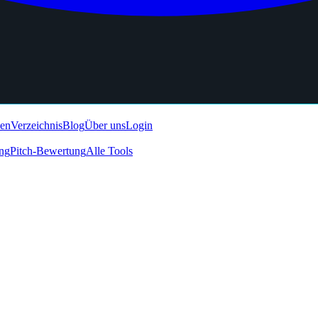
den
Verzeichnis
Blog
Über uns
Login
ing
Pitch-Bewertung
Alle Tools