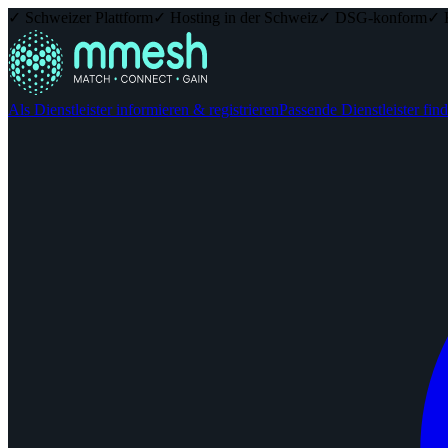
✓ Schweizer Plattform
✓ Hosting in der Schweiz
✓ DSG-konform
✓ 
Als Dienstleister informieren & registrieren
Passende Dienstleister fin