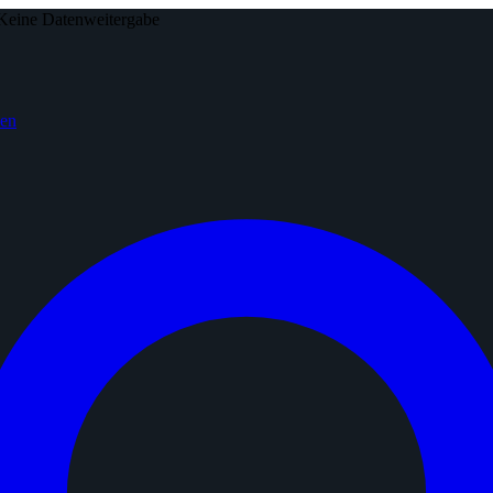
Keine Datenweitergabe
den