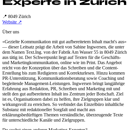
Experte in
Zürich
📍
8049 Zürich
Website ↗
Über uns
«Gezielte Kommunikation mit gut aufbereitetem Inhalt macht's aus»
— dieser Leitsatz prägt die Arbeit von Sabine Ingwersen, die unter
dem Namen Text.Ing. von der Fabrik Am Wasser 55 in 8049 Zürich
aus tätig ist. Der Schwerpunkt liegt auf Texten für die Geschäfts-
und Marketingkommunikation, online wie im Print. Das Angebot
reicht von der Konzeption über das Schreiben und die Content-
Erstellung bis zum Redigieren und Korrekturlesen. Hinzu kommen
PR-Unterstützung, Kommunikationsberatung sowie Coaching und
begleitende Management-Leistungen. Ingwersen bringt langjährige
Erfahrung aus Redaktion, PR, Schreiben und Marketing mit und
stellt den gut aufbereiteten Inhalt ins Zentrum jeder Botschaft. Ziel
ist es, Organisationen dabei zu helfen, ihre Zielgruppen klar und
wirkungsvoll zu erreichen. So verbindet das Einzelbüro inhaltliche
Substanz mit redaktioneller Sorgfalt und macht aus
erklärungsbedürftigen Themen verständliche, überzeugende Texte
für unterschiedliche Kanäle und Zielgruppen.
Du suchst einen anderen Marketing-Experten?