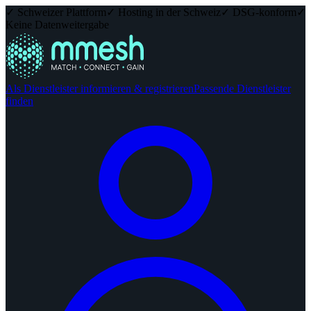
✓ Schweizer Plattform
✓ Hosting in der Schweiz
✓ DSG-konform
✓
Keine Datenweitergabe
Als Dienstleister informieren & registrieren
Passende Dienstleister
finden