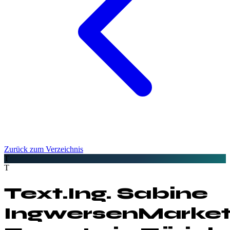
Zurück zum Verzeichnis
T
T
Text.Ing. Sabine
Ingwersen
Market