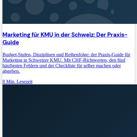
Marketing für KMU in der Schweiz: Der Praxis-
Guide
Budget-Stufen, Disziplinen und Reihenfolge: der Praxis-Guide für
Marketing in Schweizer KMU. Mit CHF-Richtwerten, den fünf
häufigsten Fehlern und der Checkliste für selber machen oder
abgeben.
8
Min. Lesezeit