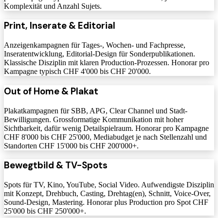
Komplexität und Anzahl Sujets.
Print, Inserate & Editorial
Anzeigenkampagnen für Tages-, Wochen- und Fachpresse,
Inseratentwicklung, Editorial-Design für Sonderpublikationen.
Klassische Disziplin mit klaren Production-Prozessen. Honorar pro
Kampagne typisch CHF 4'000 bis CHF 20'000.
Out of Home & Plakat
Plakatkampagnen für SBB, APG, Clear Channel und Stadt-
Bewilligungen. Grossformatige Kommunikation mit hoher
Sichtbarkeit, dafür wenig Detailspielraum. Honorar pro Kampagne
CHF 8'000 bis CHF 25'000, Mediabudget je nach Stellenzahl und
Standorten CHF 15'000 bis CHF 200'000+.
Bewegtbild & TV-Spots
Spots für TV, Kino, YouTube, Social Video. Aufwendigste Disziplin
mit Konzept, Drehbuch, Casting, Drehtag(en), Schnitt, Voice-Over,
Sound-Design, Mastering. Honorar plus Production pro Spot CHF
25'000 bis CHF 250'000+.