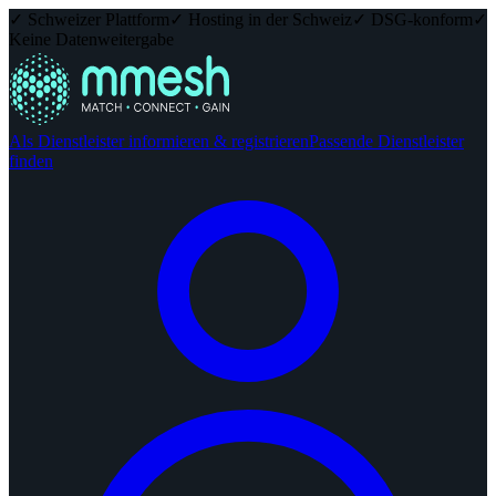
✓ Schweizer Plattform
✓ Hosting in der Schweiz
✓ DSG-konform
✓
Keine Datenweitergabe
Als Dienstleister informieren & registrieren
Passende Dienstleister
finden