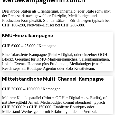
Werbekampagnen in Zürich
Drei grobe Stufen als Orientierung. Innerhalb jeder Stufe schwankt
der Preis stark nach gewählter Disziplin, Mediabudget und
Production-Komplexität. Stundensätze in Zürich liegen typisch bei
CHF 160-280, Network-Häuser bei CHF 280-380.
KMU-Einzelkampagne
CHF 6'000 – 25'000 / Kampagne
Eine fokussierte Kampagne (Print + Digital, oder einzelner OOH-
Block). Geeignet für KMU-Markenrelaunches, Saisonkampagnen,
Lokale Events. Honorar plus Production, Mediabudget je nach
Reach separat. Boutique-Agentur oder Solo-Kreativteam.
Mittelständische Multi-Channel-Kampagne
CHF 30'000 – 100'000 / Kampagne
Mehrere Kanäle parallel (Print + OOH + Digital + ev. Radio), oft
mit Bewegtbild-Anteil. Mediabudget kommt obendrauf, typisch
CHF 30'000 bis CHF 150'000. Etablierte Boutique- oder
Mittelstand-Werbeagentur mit Erfahrung in deiner Vertikal.