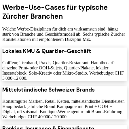
Werbe-Use-Cases für typische
Zürcher Branchen
Welche Werbe-Disziplinen für dich am wirksamsten sind, hängt
stark von Branche und Geschäftsmodell ab. Sechs typische Zürcher
Konstellationen mit empfohlenem Disziplin-Mix.
Lokales KMU & Quartier-Geschäft
Coiffeur, Treuhand, Praxis, Quartier-Restaurant. Hauptbedarf:
einzelne Print- oder OOH-Sujets, Quartier-Plakate, lokaler
Inserateblock. Solo-Kreativ oder Mikro-Studio. Werbebudget CHF
3'000-12'000.
Mittelständische Schweizer Brands
Konsumgüter-Marken, Retail-Ketten, mittelständische Dienstleister.
Hauptbedarf: jährliche Brand-Kampagne mit Print + OOH +
Digital, oft saisonal. Boutique-Werbeagentur mit Brand-Erfahrung.
Werbebudget CHF 40'000-120'000.
Banking, Insurance & Finanzdienste