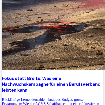
Fokus statt Breite: Was eine
Nachwuchskampagne für einen Berufsverband
leisten kann
Rückläufige Lernendenzahlen, knappes Budget, grosse
Erwartungen: Wie der AGVS Schaffhausen mit einer fokussierten