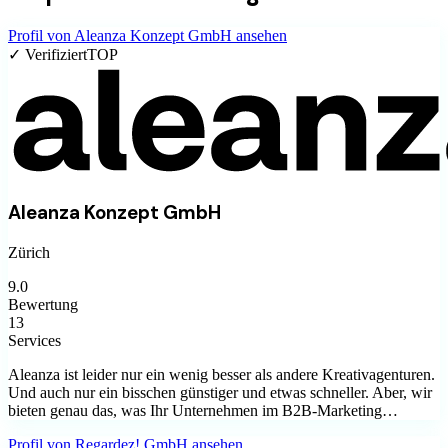
Profil von
Aleanza Konzept GmbH
ansehen
✓ Verifiziert
TOP
Aleanza Konzept GmbH
Zürich
9.0
Bewertung
13
Services
Aleanza ist leider nur ein wenig besser als andere Kreativagenturen.
Und auch nur ein bisschen günstiger und etwas schneller. Aber, wir
bieten genau das, was Ihr Unternehmen im B2B-Marketing…
Profil von
Regardez! GmbH
ansehen