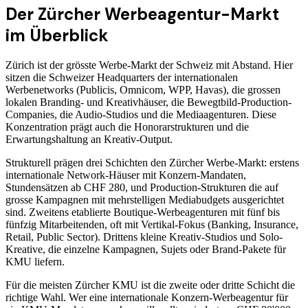
Der Zürcher Werbeagentur-Markt
im Überblick
Zürich ist der grösste Werbe-Markt der Schweiz mit Abstand. Hier
sitzen die Schweizer Headquarters der internationalen
Werbenetworks (Publicis, Omnicom, WPP, Havas), die grossen
lokalen Branding- und Kreativhäuser, die Bewegtbild-Production-
Companies, die Audio-Studios und die Mediaagenturen. Diese
Konzentration prägt auch die Honorarstrukturen und die
Erwartungshaltung an Kreativ-Output.
Strukturell prägen drei Schichten den Zürcher Werbe-Markt: erstens
internationale Network-Häuser mit Konzern-Mandaten,
Stundensätzen ab CHF 280, und Production-Strukturen die auf
grosse Kampagnen mit mehrstelligen Mediabudgets ausgerichtet
sind. Zweitens etablierte Boutique-Werbeagenturen mit fünf bis
fünfzig Mitarbeitenden, oft mit Vertikal-Fokus (Banking, Insurance,
Retail, Public Sector). Drittens kleine Kreativ-Studios und Solo-
Kreative, die einzelne Kampagnen, Sujets oder Brand-Pakete für
KMU liefern.
Für die meisten Zürcher KMU ist die zweite oder dritte Schicht die
richtige Wahl. Wer eine internationale Konzern-Werbeagentur für