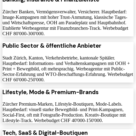
Zürcher Banken, Vermögensverwalter, Versicherer. Hauptbedarf:
Image-Kampagnen mit hoher Trust-Anmutung, klassische Tages-
und Wirtschaftspresse, OOH am Paradeplatz und Hauptbahnhof.
Etablierte Werbeagentur mit Finanzbranchen-Track. Werbebudget
CHF 80'000-300'000.
Public Sector & öffentliche Anbieter
Stadt Zürich, Kanton, Verkehrsbetriebe, kantonale Spitäler.
Hauptbedarf: Informations- und Verhaltenskampagnen mit OOH +
Print + Bewegtbild, oft mehrsprachig. Werbeagentur mit Public-
Sector-Erfahrung und WTO-Beschaffungs-Erfahrung. Werbebudget
CHF 60'000-250'000.
Lifestyle, Mode & Premium-Brands
Zürcher Premium-Marken, Lifestyle-Boutiquen, Mode-Labels.
Hauptbedarf: visuell starke Bewegtbild- und Print-Kampagnen,
Social-First, oft mit Fotografie-Production. Kreativ-Boutique mit
Lifestyle-Track. Werbebudget CHF 40'000-150'000.
Tech, SaaS & Digital-Boutiquen