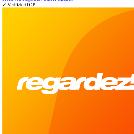
✓ Verifiziert
TOP