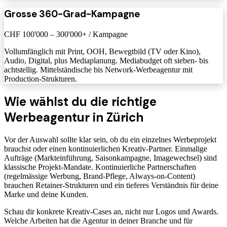
Grosse 360-Grad-Kampagne
CHF 100'000 – 300'000+ / Kampagne
Vollumfänglich mit Print, OOH, Bewegtbild (TV oder Kino),
Audio, Digital, plus Mediaplanung. Mediabudget oft sieben- bis
achtstellig. Mittelständische bis Network-Werbeagentur mit
Production-Strukturen.
Wie wählst du die richtige
Werbeagentur in Zürich
Vor der Auswahl sollte klar sein, ob du ein einzelnes Werbeprojekt
brauchst oder einen kontinuierlichen Kreativ-Partner. Einmalige
Aufträge (Markteinführung, Saisonkampagne, Imagewechsel) sind
klassische Projekt-Mandate. Kontinuierliche Partnerschaften
(regelmässige Werbung, Brand-Pflege, Always-on-Content)
brauchen Retainer-Strukturen und ein tieferes Verständnis für deine
Marke und deine Kunden.
Schau dir konkrete Kreativ-Cases an, nicht nur Logos und Awards.
Welche Arbeiten hat die Agentur in deiner Branche und für