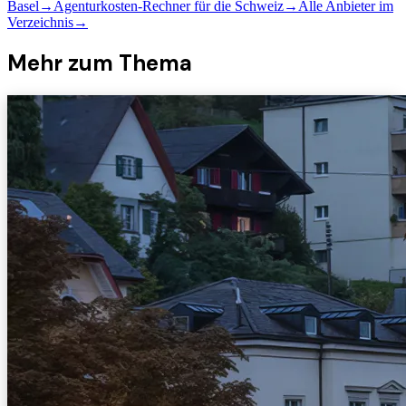
Basel
→
Agenturkosten-Rechner für die Schweiz
→
Alle Anbieter im
Verzeichnis
→
Mehr zum Thema