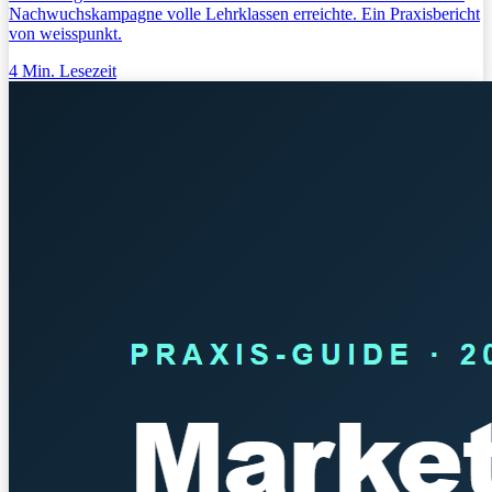
Nachwuchskampagne volle Lehrklassen erreichte. Ein Praxisbericht
von weisspunkt.
4
Min. Lesezeit