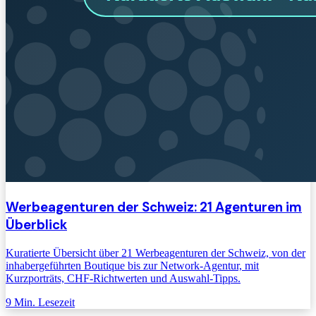
Werbeagenturen der Schweiz: 21 Agenturen im
Überblick
Kuratierte Übersicht über 21 Werbeagenturen der Schweiz, von der
inhabergeführten Boutique bis zur Network-Agentur, mit
Kurzporträts, CHF-Richtwerten und Auswahl-Tipps.
9
Min. Lesezeit