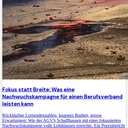
Fokus statt Breite: Was eine
Nachwuchskampagne für einen Berufsverband
leisten kann
Rückläufige Lernendenzahlen, knappes Budget, grosse
Erwartungen: Wie der AGVS Schaffhausen mit einer fokussierten
Nachwuchskampagne volle Lehrklassen erreichte. Ein Praxisbericht