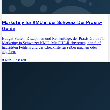
Marketing für KMU in der Schweiz: Der Praxis-
Guide
Budget-Stufen, Disziplinen und Reihenfolge: der Praxis-Guide für
Marketing in Schweizer KMU. Mit CHF-Richtwerten, den fünf
häufigsten Fehlern und der Checkliste für selber machen oder
abgeben.
8
Min. Lesezeit