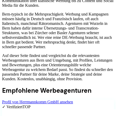
Kommunikation über klassische Werbung bis zu Content und Social
Media für die Kunden.
Bern-typisch ist die Mehrsprachigkeit. Werbung und Kampagnen
müssen häufig in Deutsch und Französisch laufen, oft auch
Italienisch, manchmal Rätoromanisch. Agenturen mit Wurzeln in
Bern haben dafür interne Übersetzungs- und Transcreation-
Strukturen, was bei Zürcher oder Basler Agenturen seltener
selbstverständlich ist. Wer eine reine DE-Werbung braucht, ist auch
in Bern gut bedient. Wer mehrsprachig denkt, findet hier oft
schneller passende Partner.
Auf dieser Seite findest und vergleichst du die relevantesten
Werbeagenturen aus Bern und Umgebung, mit Profilen, Leistungen
und Bewertungen, plus eine Orientierungshilfe welche
Werbeagentur zu welchem Bedarf passt. So findest du schneller den
passenden Partner für deine Marke, deine Strategie und deine
Kunden. Kostenlos, unabhängig, ohne Provision.
Empfohlene
Werbeagenturen
Profil von
Herrmannkomm GmbH
ansehen
✓ Verifiziert
TOP