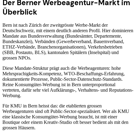
Der Berner Werbeagentur-Markt im
Überblick
Bern ist nach Zürich der zweitgrösste Werbe-Markt der
Deutschschweiz, mit einem deutlich anderen Profil. Hier dominieren
Mandate aus Bundesverwaltung (Bundesämter, Departemente,
Bundeskanzlei), Verbänden (Gewerbeverband, Bauernverband,
ETHZ-Verbände, Branchenorganisationen), Verkehrsbetrieben
(SBB, Postauto, BLS), kantonalen Spitälern (Inselspital) und
grossen NPOs.
Diese Mandate-Struktur prägt auch die Werbeagenturen: hohe
Mehrsprachigkeits-Kompetenz, WTO-Beschaffungs-Erfahrung,
dokumentierte Prozesse, Public-Sector-Datenschutz-Standards.
Reine Konsumgüter-Werbung ist in Bern unterproportional
vertreten, dafür sehr viel Aufklärungs-, Verhaltens- und Reputations-
Werbung.
Für KMU in Bern heisst das: die etablierten grossen
Werbeagenturen sind oft Public-Sector-spezialisiert. Wer als KMU
eine klassische Konsumgüter-Werbung braucht, ist mit einer
Boutique oder einem Kreativ-Studio oft besser bedient als mit den
grossen Häusern.