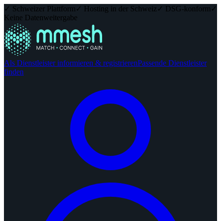
✓ Schweizer Plattform
✓ Hosting in der Schweiz
✓ DSG-konform
✓
Keine Datenweitergabe
Als Dienstleister informieren & registrieren
Passende Dienstleister
finden