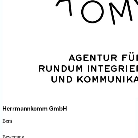
Herrmannkomm GmbH
Bern
–
Bewertung