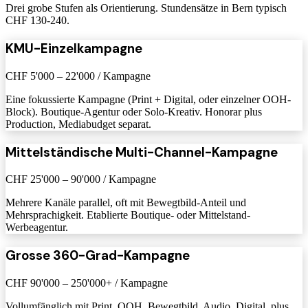
Drei grobe Stufen als Orientierung. Stundensätze in Bern typisch
CHF 130-240.
KMU-Einzelkampagne
CHF 5'000 – 22'000 / Kampagne
Eine fokussierte Kampagne (Print + Digital, oder einzelner OOH-
Block). Boutique-Agentur oder Solo-Kreativ. Honorar plus
Production, Mediabudget separat.
Mittelständische Multi-Channel-Kampagne
CHF 25'000 – 90'000 / Kampagne
Mehrere Kanäle parallel, oft mit Bewegtbild-Anteil und
Mehrsprachigkeit. Etablierte Boutique- oder Mittelstand-
Werbeagentur.
Grosse 360-Grad-Kampagne
CHF 90'000 – 250'000+ / Kampagne
Vollumfänglich mit Print, OOH, Bewegtbild, Audio, Digital, plus