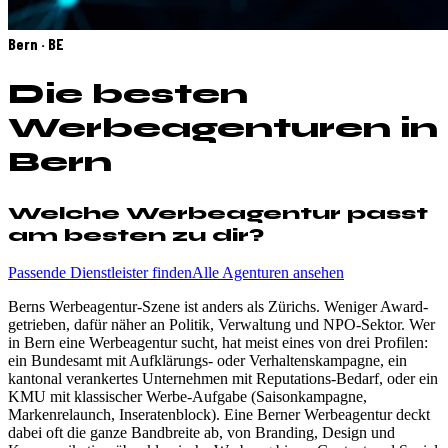
Bern · BE
Die besten
Werbeagenturen in
Bern
Welche Werbeagentur passt
am besten zu dir?
Passende Dienstleister finden
Alle Agenturen ansehen
Berns Werbeagentur-Szene ist anders als Zürichs. Weniger Award-
getrieben, dafür näher an Politik, Verwaltung und NPO-Sektor. Wer
in Bern eine Werbeagentur sucht, hat meist eines von drei Profilen:
ein Bundesamt mit Aufklärungs- oder Verhaltenskampagne, ein
kantonal verankertes Unternehmen mit Reputations-Bedarf, oder ein
KMU mit klassischer Werbe-Aufgabe (Saisonkampagne,
Markenrelaunch, Inseratenblock). Eine Berner Werbeagentur deckt
dabei oft die ganze Bandbreite ab, von Branding, Design und