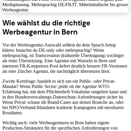
Mediaplanung. Mehrsprachig DE/FR/IT. Mittelständische bis grosse
Werbeagentur.
Wie wählst du die richtige
Werbeagentur in Bern
Vor der Werbeagentur-Auswahl solltest du dein Sprach-Setup
klären: brauchst du DE-only oder mehrsprachig? Wenn
mehrsprachig, ist Transcreation (kulturelle Übertragung) wichtiger
als reine Übersetzung. Eine Agentur mit Wurzeln in Bern und
internem FR-Kompetenz-Pool liefert deutlich bessere FR-Versionen
als eine Zürcher Agentur, die nachträglich übersetzen lässt.
Zweite Kernfrage: handelt es sich um ein Public- oder Privat-
Mandat? Wenn Public Sector: prüfe ob die Agentur WTO-
Erfahrung hat, mit dem Pflichtenheft-Vokabular umgehen kann und
in den Bundesverwaltungs-Datenschutz-Anforderungen sicher ist.
Wenn Privat: schaue dir Brand-Cases aus deiner Branche an, oder
bei NPO/Verband-Mandaten konkrete Kampagnen mit messbaren
Resultaten.
Wichtig auch: viele Werbeagenturen in Bern haben eigene
Production-Strukturen für die spezifischen Anforderungen von