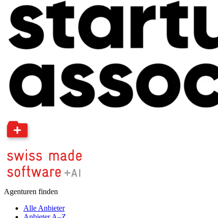
Agenturen finden
Alle Anbieter
Anbieter A–Z