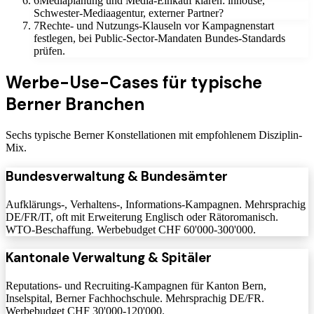
6
Mediaplanung und Media-Einkauf klären: inhouse,
Schwester-Mediaagentur, externer Partner?
7
Rechte- und Nutzungs-Klauseln vor Kampagnenstart
festlegen, bei Public-Sector-Mandaten Bundes-Standards
prüfen.
Werbe-Use-Cases für typische
Berner Branchen
Sechs typische Berner Konstellationen mit empfohlenem Disziplin-
Mix.
Bundesverwaltung & Bundesämter
Aufklärungs-, Verhaltens-, Informations-Kampagnen. Mehrsprachig
DE/FR/IT, oft mit Erweiterung Englisch oder Rätoromanisch.
WTO-Beschaffung. Werbebudget CHF 60'000-300'000.
Kantonale Verwaltung & Spitäler
Reputations- und Recruiting-Kampagnen für Kanton Bern,
Inselspital, Berner Fachhochschule. Mehrsprachig DE/FR.
Werbebudget CHF 30'000-120'000.