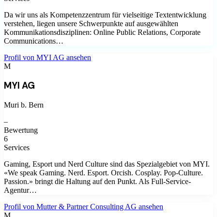
Da wir uns als Kompetenzzentrum für vielseitige Textentwicklung
verstehen, liegen unsere Schwerpunkte auf ausgewählten
Kommunikationsdisziplinen: Online Public Relations, Corporate
Communications…
Profil von
MYI AG
ansehen
M
MYI AG
Muri b. Bern
–
Bewertung
6
Services
Gaming, Esport und Nerd Culture sind das Spezialgebiet von MYI.
«We speak Gaming. Nerd. Esport. Orcish. Cosplay. Pop-Culture.
Passion.» bringt die Haltung auf den Punkt. Als Full-Service-
Agentur…
Profil von
Mutter & Partner Consulting AG
ansehen
M