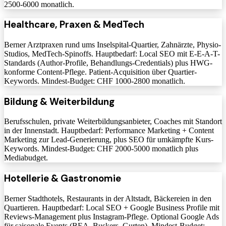
2500-6000 monatlich.
Healthcare, Praxen & MedTech
Berner Arztpraxen rund ums Inselspital-Quartier, Zahnärzte, Physio-
Studios, MedTech-Spinoffs. Hauptbedarf: Local SEO mit E-E-A-T-
Standards (Author-Profile, Behandlungs-Credentials) plus HWG-
konforme Content-Pflege. Patient-Acquisition über Quartier-
Keywords. Mindest-Budget: CHF 1000-2800 monatlich.
Bildung & Weiterbildung
Berufsschulen, private Weiterbildungsanbieter, Coaches mit Standort
in der Innenstadt. Hauptbedarf: Performance Marketing + Content
Marketing zur Lead-Generierung, plus SEO für umkämpfte Kurs-
Keywords. Mindest-Budget: CHF 2000-5000 monatlich plus
Mediabudget.
Hotellerie & Gastronomie
Berner Stadthotels, Restaurants in der Altstadt, Bäckereien in den
Quartieren. Hauptbedarf: Local SEO + Google Business Profile mit
Reviews-Management plus Instagram-Pflege. Optional Google Ads
für saisonale Events (BEA, Buskers, Gurten). Mindest-Budget: