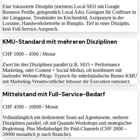
Eine fokussierte Disziplin (meistens Local SEO mit Google
Business Profile, gelegentlich Local Ads). Geeignet für Coiffeure in
der Länggasse, Treuhänder im Kirchenfeld, Arztpraxen in der
Lorraine, Handwerksbetriebe in Bümpliz. Tief in einer Disziplin,
kein Full-Service-Anspruch.
KMU-Standard mit mehreren Disziplinen
CHF 1800 – 4500 / Monat
Zwei bis drei Disziplinen parallel (z.B. SEO + Performance
Marketing, oder Content + Social Media), oft kombiniert mit
laufender Website-Pflege. Typisch für mittelständische Berner KMU
mit Marketing-Verantwortlicher Inhouse die Execution outsourct.
Mittelstand mit Full-Service-Bedarf
CHF 4500 – 10000 / Monat
Vollumfänglich mit dediziertem Team auf Agenturseite, mehrere
Disziplinen parallel, oft mit Quartals-Workshops und strategischer
Begleitung. Plus Mediabudget für Paid-Channels (CHF 2000 –
20000 monatlich je nach Branche).