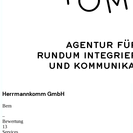
Herrmannkomm GmbH
Bern
–
Bewertung
13
Services