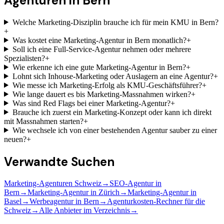
Agenturen
in Bern
Welche Marketing-Disziplin brauche ich für mein KMU in Bern?
+
Was kostet eine Marketing-Agentur in Bern monatlich?
+
Soll ich eine Full-Service-Agentur nehmen oder mehrere
Spezialisten?
+
Wie erkenne ich eine gute Marketing-Agentur in Bern?
+
Lohnt sich Inhouse-Marketing oder Auslagern an eine Agentur?
+
Wie messe ich Marketing-Erfolg als KMU-Geschäftsführer?
+
Wie lange dauert es bis Marketing-Massnahmen wirken?
+
Was sind Red Flags bei einer Marketing-Agentur?
+
Brauche ich zuerst ein Marketing-Konzept oder kann ich direkt
mit Massnahmen starten?
+
Wie wechsele ich von einer bestehenden Agentur sauber zu einer
neuen?
+
Verwandte Suchen
Marketing-Agenturen Schweiz
→
SEO-Agentur in
Bern
→
Marketing-Agentur in Zürich
→
Marketing-Agentur in
Basel
→
Werbeagentur in Bern
→
Agenturkosten-Rechner für die
Schweiz
→
Alle Anbieter im Verzeichnis
→