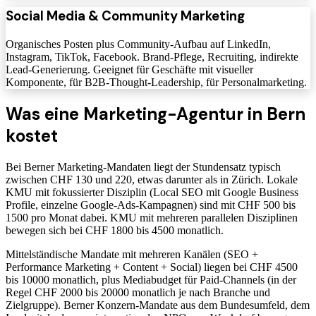
Social Media & Community Marketing
Organisches Posten plus Community-Aufbau auf LinkedIn,
Instagram, TikTok, Facebook. Brand-Pflege, Recruiting, indirekte
Lead-Generierung. Geeignet für Geschäfte mit visueller
Komponente, für B2B-Thought-Leadership, für Personalmarketing.
Was eine Marketing-Agentur in Bern
kostet
Bei Berner Marketing-Mandaten liegt der Stundensatz typisch
zwischen CHF 130 und 220, etwas darunter als in Zürich. Lokale
KMU mit fokussierter Disziplin (Local SEO mit Google Business
Profile, einzelne Google-Ads-Kampagnen) sind mit CHF 500 bis
1500 pro Monat dabei. KMU mit mehreren parallelen Disziplinen
bewegen sich bei CHF 1800 bis 4500 monatlich.
Mittelständische Mandate mit mehreren Kanälen (SEO +
Performance Marketing + Content + Social) liegen bei CHF 4500
bis 10000 monatlich, plus Mediabudget für Paid-Channels (in der
Regel CHF 2000 bis 20000 monatlich je nach Branche und
Zielgruppe). Berner Konzern-Mandate aus dem Bundesumfeld, dem