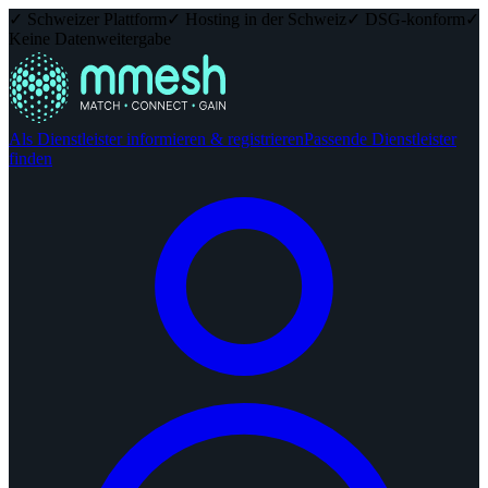
✓ Schweizer Plattform
✓ Hosting in der Schweiz
✓ DSG-konform
✓
Keine Datenweitergabe
Als Dienstleister informieren & registrieren
Passende Dienstleister
finden