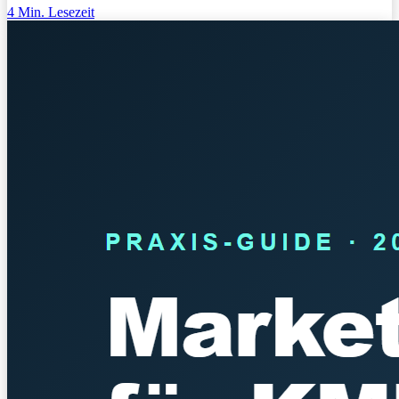
4
Min. Lesezeit