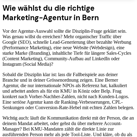
Wie wählst du die richtige
Marketing-Agentur in Bern
Vor der Agentur-Auswahl sollte die Disziplin-Frage geklärt sein.
Was genau willst du erreichen? Mehr organischer Traffic über
Google (SEO), schnelle Lead-Generierung über bezahlte Werbung
(Performance Marketing), eine neue Website (Webdesign), eine
starke Marke (Branding), inhaltliche Tiefe für längere Sales-Cycles
(Content Marketing), Community-Aufbau auf LinkedIn oder
Instagram (Social Media)?
Sobald die Disziplin klar ist: lass dir Fallbeispiele aus deiner
Branche und in deiner Grössenordnung zeigen. Eine Berner
Agentur, die nur internationale NPOs als Referenz hat, kalkuliert
und arbeitet anders als für ein KMU in Köniz oder Belp. Frag
konkret nach Vorher-Nachher-Zahlen, nicht nach Kunden-Logos.
Eine seriöse Agentur kann dir Ranking-Verbesserungen, CPL-
Senkungen oder Conversion-Rate-Hebel mit echten Zahlen belegen.
Wichtig auch: läuft die Kommunikation direkt mit der Person, die an
deinem Mandat arbeitet, oder gehst du über mehrere Account-
Manager? Bei KMU-Mandaten zählt die direkte Linie zur
ausführenden Person mehr als jede Tool-Liste. Und kläre, ob du als