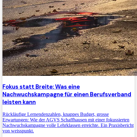
Fokus statt Breite: Was eine
Nachwuchskampagne für einen Berufsverband
leisten kann
Rückläufige Lernendenzahlen, knappes Budget, grosse
Erwartungen: Wie der AGVS Schaffhausen mit einer fokussierten
Nachwuchskampagne volle Lehrklassen erreichte. Ein Praxisbericht
von weisspunkt.