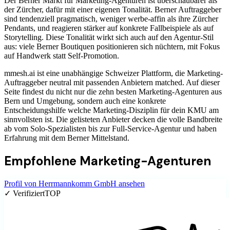
Der Berner Markt für Marketing-Agenturen ist überschaubarer als
der Zürcher, dafür mit einer eigenen Tonalität. Berner Auftraggeber
sind tendenziell pragmatisch, weniger werbe-affin als ihre Zürcher
Pendants, und reagieren stärker auf konkrete Fallbeispiele als auf
Storytelling. Diese Tonalität wirkt sich auch auf den Agentur-Stil
aus: viele Berner Boutiquen positionieren sich nüchtern, mit Fokus
auf Handwerk statt Self-Promotion.
mmesh.ai ist eine unabhängige Schweizer Plattform, die Marketing-
Auftraggeber neutral mit passenden Anbietern matched. Auf dieser
Seite findest du nicht nur die zehn besten Marketing-Agenturen aus
Bern und Umgebung, sondern auch eine konkrete
Entscheidungshilfe welche Marketing-Disziplin für dein KMU am
sinnvollsten ist. Die gelisteten Anbieter decken die volle Bandbreite
ab vom Solo-Spezialisten bis zur Full-Service-Agentur und haben
Erfahrung mit dem Berner Mittelstand.
Empfohlene
Marketing-Agenturen
Profil von
Herrmannkomm GmbH
ansehen
✓ Verifiziert
TOP