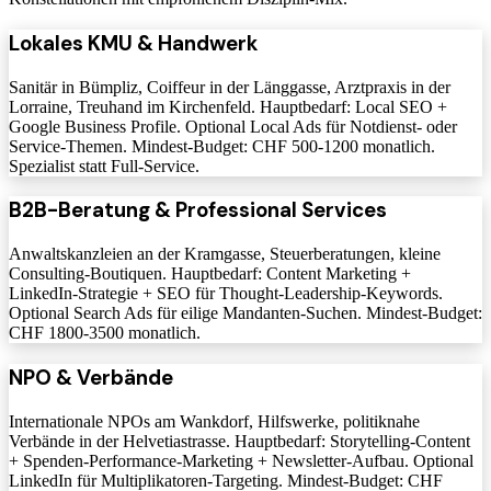
Lokales KMU & Handwerk
Sanitär in Bümpliz, Coiffeur in der Länggasse, Arztpraxis in der
Lorraine, Treuhand im Kirchenfeld. Hauptbedarf: Local SEO +
Google Business Profile. Optional Local Ads für Notdienst- oder
Service-Themen. Mindest-Budget: CHF 500-1200 monatlich.
Spezialist statt Full-Service.
B2B-Beratung & Professional Services
Anwaltskanzleien an der Kramgasse, Steuerberatungen, kleine
Consulting-Boutiquen. Hauptbedarf: Content Marketing +
LinkedIn-Strategie + SEO für Thought-Leadership-Keywords.
Optional Search Ads für eilige Mandanten-Suchen. Mindest-Budget:
CHF 1800-3500 monatlich.
NPO & Verbände
Internationale NPOs am Wankdorf, Hilfswerke, politiknahe
Verbände in der Helvetiastrasse. Hauptbedarf: Storytelling-Content
+ Spenden-Performance-Marketing + Newsletter-Aufbau. Optional
LinkedIn für Multiplikatoren-Targeting. Mindest-Budget: CHF