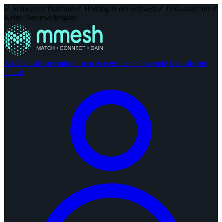
✓ Schweizer Plattform
✓ Hosting in der Schweiz
✓ DSG-konform
✓
Keine Datenweitergabe
Als Dienstleister informieren & registrieren
Passende Dienstleister
finden