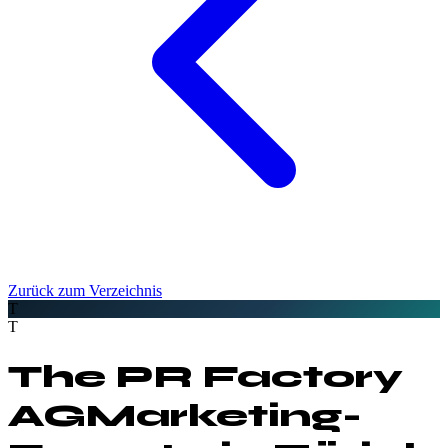
Zurück zum Verzeichnis
T
T
The PR Factory
AG
Marketing-