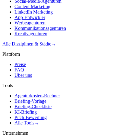
Social-Media-Agenturen
Content Marketing
LinkedIn Marketing
App-Entwickler
Werbeagenturen
Kommunikationsagenturen
Kreativagenturen
Alle Disziplinen & Städte
→
Plattform
Preise
FAQ
Über uns
Tools
Agenturkosten-Rechner
Briefing-Vorlage
Briefing-Checkliste
KI-Briefing
Pitch-Bewertung
Alle Tools
→
Unternehmen