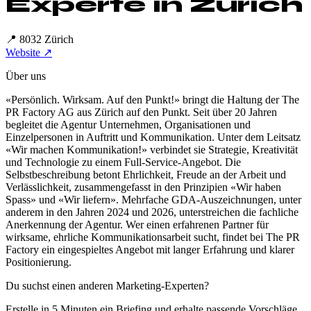
Experte in
Zürich
📍
8032 Zürich
Website ↗
Über uns
«Persönlich. Wirksam. Auf den Punkt!» bringt die Haltung der The
PR Factory AG aus Zürich auf den Punkt. Seit über 20 Jahren
begleitet die Agentur Unternehmen, Organisationen und
Einzelpersonen in Auftritt und Kommunikation. Unter dem Leitsatz
«Wir machen Kommunikation!» verbindet sie Strategie, Kreativität
und Technologie zu einem Full-Service-Angebot. Die
Selbstbeschreibung betont Ehrlichkeit, Freude an der Arbeit und
Verlässlichkeit, zusammengefasst in den Prinzipien «Wir haben
Spass» und «Wir liefern». Mehrfache GDA-Auszeichnungen, unter
anderem in den Jahren 2024 und 2026, unterstreichen die fachliche
Anerkennung der Agentur. Wer einen erfahrenen Partner für
wirksame, ehrliche Kommunikationsarbeit sucht, findet bei The PR
Factory ein eingespieltes Angebot mit langer Erfahrung und klarer
Positionierung.
Du suchst einen anderen Marketing-Experten?
Erstelle in 5 Minuten ein Briefing und erhalte passende Vorschläge