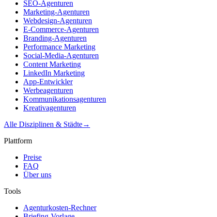
SEO-Agenturen
Marketing-Agenturen
Webdesign-Agenturen
E-Commerce-Agenturen
Branding-Agenturen
Performance Marketing
Social-Media-Agenturen
Content Marketing
LinkedIn Marketing
App-Entwickler
Werbeagenturen
Kommunikationsagenturen
Kreativagenturen
Alle Disziplinen & Städte
→
Plattform
Preise
FAQ
Über uns
Tools
Agenturkosten-Rechner
Briefing-Vorlage