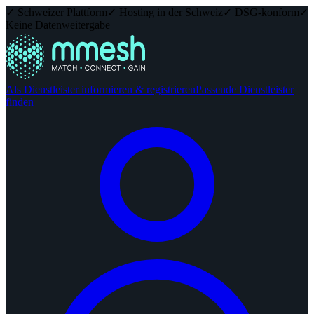
✓ Schweizer Plattform
✓ Hosting in der Schweiz
✓ DSG-konform
✓
Keine Datenweitergabe
Als Dienstleister informieren & registrieren
Passende Dienstleister
finden