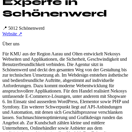
Experte in
Schönenwerd
📍
5012 Schönenwerd
Website ↗
Über uns
Für KMU aus der Region Aarau und Olten entwickelt Nekosys
Webseiten und Applikationen, die Sicherheit, Geschwindigkeit und
Benutzerfreundlichkeit verbinden. Die Agentur sitzt in
Schönenwerd und deckt den gesamten Weg von der Gestaltung bis
zur technischen Umsetzung ab. Im Webdesign entstehen ästhetische
und bedienfreundliche Auftritte, abgestimmt auf individuelle
Anforderungen. Dazu kommt moderne Webentwicklung für
anspruchsvollere Applikationen. Für den Handel realisiert Nekosys
umfassende E-Commerce-Lösungen, unter anderem mit Shopware
6. Im Einsatz sind ausserdem WordPress, Elementor sowie PHP und
Symfony. Ein weiterer Schwerpunkt liegt auf API-Anbindungen
und Automation, mit denen sich Geschäftsprozesse verschlanken
lassen. Suchmaschinenoptimierung und Grafikdesign runden das
Angebot ab. Zur Kundschaft zählen kleine und mittlere
Unternehmen, Onlinehändler sowie Anbieter aus dem