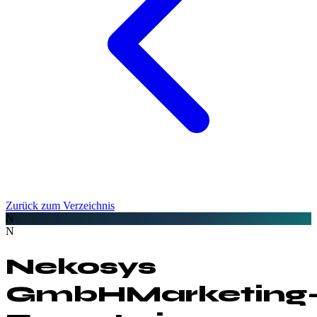
Zurück zum Verzeichnis
N
N
Nekosys
GmbH
Marketing