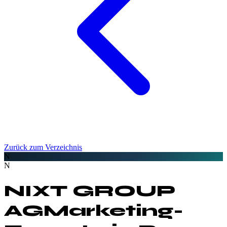
Zurück zum Verzeichnis
N
N
NIXT GROUP
AG
Marketing-