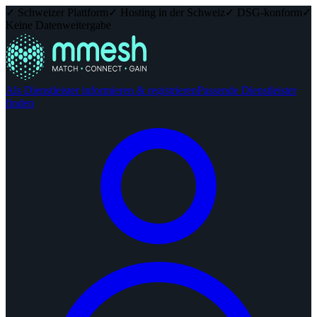
✓ Schweizer Plattform
✓ Hosting in der Schweiz
✓ DSG-konform
✓
Keine Datenweitergabe
Als Dienstleister informieren & registrieren
Passende Dienstleister
finden