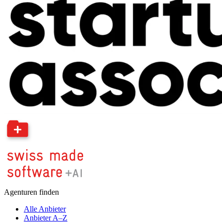
Agenturen finden
Alle Anbieter
Anbieter A–Z