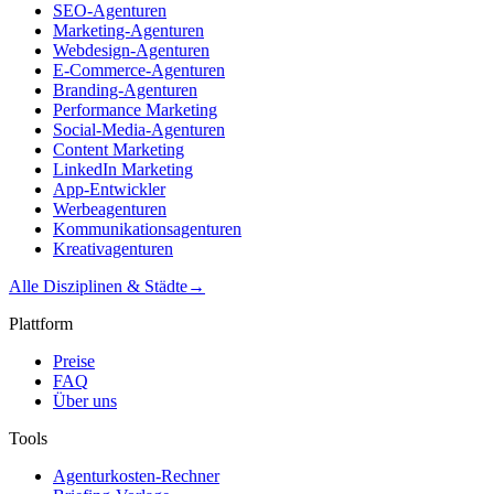
SEO-Agenturen
Marketing-Agenturen
Webdesign-Agenturen
E-Commerce-Agenturen
Branding-Agenturen
Performance Marketing
Social-Media-Agenturen
Content Marketing
LinkedIn Marketing
App-Entwickler
Werbeagenturen
Kommunikationsagenturen
Kreativagenturen
Alle Disziplinen & Städte
→
Plattform
Preise
FAQ
Über uns
Tools
Agenturkosten-Rechner