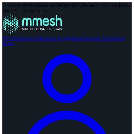
✓ Schweizer Plattform
✓ Hosting in der Schweiz
✓ DSG-konform
✓
Keine Datenweitergabe
Als Dienstleister informieren & registrieren
Passende Dienstleister
finden