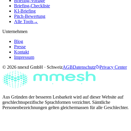
Briefing-Vorlage
Briefing-Checkliste
KI-Briefing
Pitch-Bewertung
Alle Tools
→
Unternehmen
Blog
Presse
Kontakt
Impressum
© 2026 nnexd GmbH · Schweiz
AGB
Datenschutz
Privacy Center
Aus Gründen der besseren Lesbarkeit wird auf dieser Website auf
geschlechtsspezifische Sprachformen verzichtet. Sämtliche
Personenbezeichnungen gelten gleichermassen für alle Geschlechter.