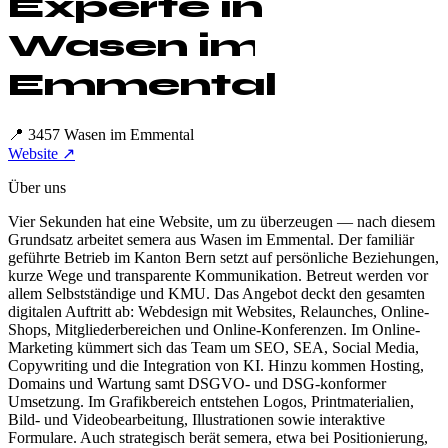
Experte in
Wasen im
Emmental
📍
3457 Wasen im Emmental
Website ↗
Über uns
Vier Sekunden hat eine Website, um zu überzeugen — nach diesem
Grundsatz arbeitet semera aus Wasen im Emmental. Der familiär
geführte Betrieb im Kanton Bern setzt auf persönliche Beziehungen,
kurze Wege und transparente Kommunikation. Betreut werden vor
allem Selbstständige und KMU. Das Angebot deckt den gesamten
digitalen Auftritt ab: Webdesign mit Websites, Relaunches, Online-
Shops, Mitgliederbereichen und Online-Konferenzen. Im Online-
Marketing kümmert sich das Team um SEO, SEA, Social Media,
Copywriting und die Integration von KI. Hinzu kommen Hosting,
Domains und Wartung samt DSGVO- und DSG-konformer
Umsetzung. Im Grafikbereich entstehen Logos, Printmaterialien,
Bild- und Videobearbeitung, Illustrationen sowie interaktive
Formulare. Auch strategisch berät semera, etwa bei Positionierung,