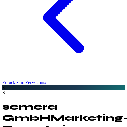
Zurück zum Verzeichnis
S
S
semera
GmbH
Marketing