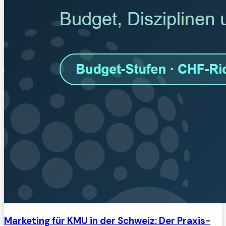
Marketing für KMU in der Schweiz: Der Praxis-