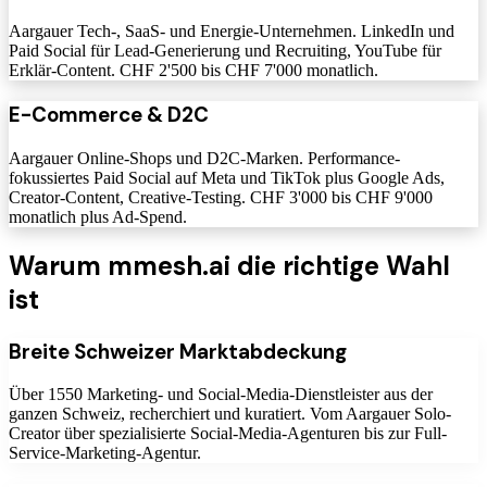
Aargauer Tech-, SaaS- und Energie-Unternehmen. LinkedIn und
Paid Social für Lead-Generierung und Recruiting, YouTube für
Erklär-Content. CHF 2'500 bis CHF 7'000 monatlich.
E-Commerce & D2C
Aargauer Online-Shops und D2C-Marken. Performance-
fokussiertes Paid Social auf Meta und TikTok plus Google Ads,
Creator-Content, Creative-Testing. CHF 3'000 bis CHF 9'000
monatlich plus Ad-Spend.
Warum mmesh.ai die richtige Wahl
ist
Breite Schweizer Marktabdeckung
Über 1550 Marketing- und Social-Media-Dienstleister aus der
ganzen Schweiz, recherchiert und kuratiert. Vom Aargauer Solo-
Creator über spezialisierte Social-Media-Agenturen bis zur Full-
Service-Marketing-Agentur.