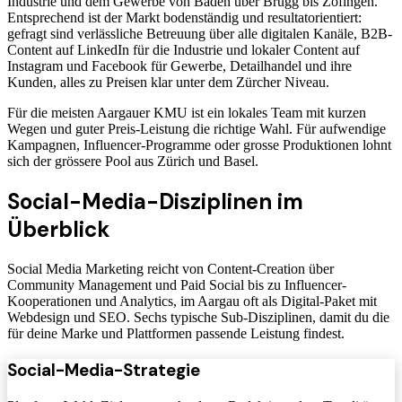
Industrie und dem Gewerbe von Baden über Brugg bis Zofingen.
Entsprechend ist der Markt bodenständig und resultatorientiert:
gefragt sind verlässliche Betreuung über alle digitalen Kanäle, B2B-
Content auf LinkedIn für die Industrie und lokaler Content auf
Instagram und Facebook für Gewerbe, Detailhandel und ihre
Kunden, alles zu Preisen klar unter dem Zürcher Niveau.
Für die meisten Aargauer KMU ist ein lokales Team mit kurzen
Wegen und guter Preis-Leistung die richtige Wahl. Für aufwendige
Kampagnen, Influencer-Programme oder grosse Produktionen lohnt
sich der grössere Pool aus Zürich und Basel.
Social-Media-Disziplinen im
Überblick
Social Media Marketing reicht von Content-Creation über
Community Management und Paid Social bis zu Influencer-
Kooperationen und Analytics, im Aargau oft als Digital-Paket mit
Webdesign und SEO. Sechs typische Sub-Disziplinen, damit du die
für deine Marke und Plattformen passende Leistung findest.
Social-Media-Strategie