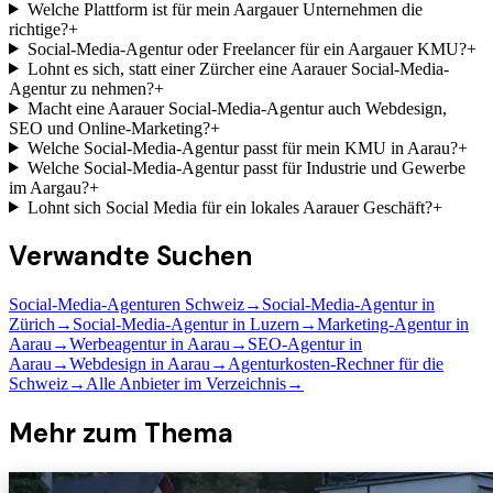
Welche Plattform ist für mein Aargauer Unternehmen die
richtige?
+
Social-Media-Agentur oder Freelancer für ein Aargauer KMU?
+
Lohnt es sich, statt einer Zürcher eine Aarauer Social-Media-
Agentur zu nehmen?
+
Macht eine Aarauer Social-Media-Agentur auch Webdesign,
SEO und Online-Marketing?
+
Welche Social-Media-Agentur passt für mein KMU in Aarau?
+
Welche Social-Media-Agentur passt für Industrie und Gewerbe
im Aargau?
+
Lohnt sich Social Media für ein lokales Aarauer Geschäft?
+
Verwandte Suchen
Social-Media-Agenturen Schweiz
→
Social-Media-Agentur in
Zürich
→
Social-Media-Agentur in Luzern
→
Marketing-Agentur in
Aarau
→
Werbeagentur in Aarau
→
SEO-Agentur in
Aarau
→
Webdesign in Aarau
→
Agenturkosten-Rechner für die
Schweiz
→
Alle Anbieter im Verzeichnis
→
Mehr zum Thema