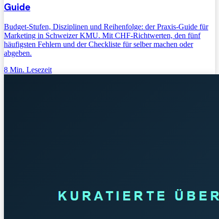
Guide
Budget-Stufen, Disziplinen und Reihenfolge: der Praxis-Guide für
Marketing in Schweizer KMU. Mit CHF-Richtwerten, den fünf
häufigsten Fehlern und der Checkliste für selber machen oder
abgeben.
8
Min. Lesezeit