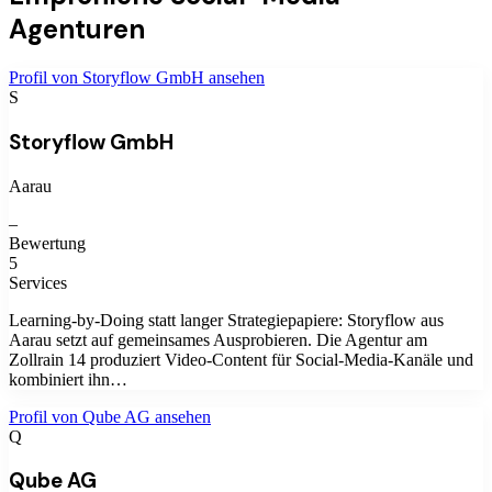
Agenturen
Profil von
Storyflow GmbH
ansehen
S
Storyflow GmbH
Aarau
–
Bewertung
5
Services
Learning-by-Doing statt langer Strategiepapiere: Storyflow aus
Aarau setzt auf gemeinsames Ausprobieren. Die Agentur am
Zollrain 14 produziert Video-Content für Social-Media-Kanäle und
kombiniert ihn…
Profil von
Qube AG
ansehen
Q
Qube AG