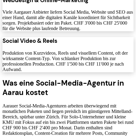
Webdesign & Online-Marketing
Viele Aargauer Anbieter liefern Social Media, Website und SEO aus
einer Hand, damit alle digitalen Kanäle koordiniert für Sichtbarkeit
sorgen. Projektbasiert oder im Paket. CHF 3'000 bis CHF 25'000
für die Website plus laufende Betreuung.
Social Video & Reels
Produktion von Kurzvideos, Reels und visuellem Content, oft der
wirksamste Content-Typ. Von schlanker Produktion bis zur
professionellen Production. CHF 1'500 bis CHF 11'000 je nach
Aufwand.
Was eine Social-Media-Agentur in
Aarau kostet
Aarauer Social-Media-Agenturen arbeiten überwiegend mit
monatlichen Paketen und liegen preislich im günstigeren Mittelland-
Bereich, spürbar unter Zürich. Für Solo-Unternehmer und kleine
KMU mit Fokus auf ein bis zwei Plattformen starten Pakete bei rund
CHF 900 bis CHF 2'400 pro Monat. Darin enthalten sind
Redaktionsplan, Content-Creation für mehrere Posts, Community