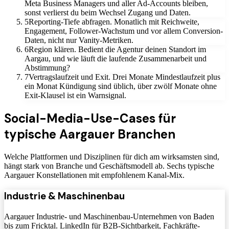
Meta Business Managers und aller Ad-Accounts bleiben,
sonst verlierst du beim Wechsel Zugang und Daten.
5
Reporting-Tiefe abfragen. Monatlich mit Reichweite,
Engagement, Follower-Wachstum und vor allem Conversion-
Daten, nicht nur Vanity-Metriken.
6
Region klären. Bedient die Agentur deinen Standort im
Aargau, und wie läuft die laufende Zusammenarbeit und
Abstimmung?
7
Vertragslaufzeit und Exit. Drei Monate Mindestlaufzeit plus
ein Monat Kündigung sind üblich, über zwölf Monate ohne
Exit-Klausel ist ein Warnsignal.
Social-Media-Use-Cases für
typische Aargauer Branchen
Welche Plattformen und Disziplinen für dich am wirksamsten sind,
hängt stark von Branche und Geschäftsmodell ab. Sechs typische
Aargauer Konstellationen mit empfohlenem Kanal-Mix.
Industrie & Maschinenbau
Aargauer Industrie- und Maschinenbau-Unternehmen von Baden
bis zum Fricktal. LinkedIn für B2B-Sichtbarkeit, Fachkräfte-