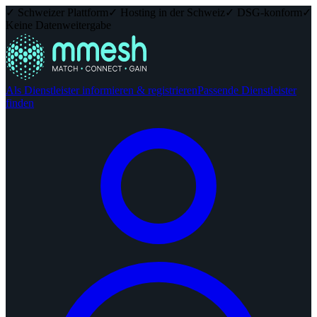
✓ Schweizer Plattform
✓ Hosting in der Schweiz
✓ DSG-konform
✓
Keine Datenweitergabe
Als Dienstleister informieren & registrieren
Passende Dienstleister
finden