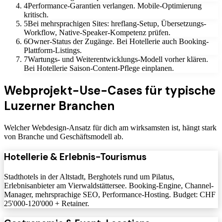
4
Performance-Garantien verlangen. Mobile-Optimierung
kritisch.
5
Bei mehrsprachigen Sites: hreflang-Setup, Übersetzungs-
Workflow, Native-Speaker-Kompetenz prüfen.
6
Owner-Status der Zugänge. Bei Hotellerie auch Booking-
Plattform-Listings.
7
Wartungs- und Weiterentwicklungs-Modell vorher klären.
Bei Hotellerie Saison-Content-Pflege einplanen.
Webprojekt-Use-Cases für typische
Luzerner Branchen
Welcher Webdesign-Ansatz für dich am wirksamsten ist, hängt stark
von Branche und Geschäftsmodell ab.
Hotellerie & Erlebnis-Tourismus
Stadthotels in der Altstadt, Berghotels rund um Pilatus,
Erlebnisanbieter am Vierwaldstättersee. Booking-Engine, Channel-
Manager, mehrsprachige SEO, Performance-Hosting. Budget: CHF
25'000-120'000 + Retainer.