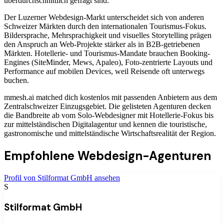
überdurchschnittlich gefragt sind.
Der Luzerner Webdesign-Markt unterscheidet sich von anderen
Schweizer Märkten durch den internationalen Tourismus-Fokus.
Bildersprache, Mehrsprachigkeit und visuelles Storytelling prägen
den Anspruch an Web-Projekte stärker als in B2B-getriebenen
Märkten. Hotellerie- und Tourismus-Mandate brauchen Booking-
Engines (SiteMinder, Mews, Apaleo), Foto-zentrierte Layouts und
Performance auf mobilen Devices, weil Reisende oft unterwegs
buchen.
mmesh.ai matched dich kostenlos mit passenden Anbietern aus dem
Zentralschweizer Einzugsgebiet. Die gelisteten Agenturen decken
die Bandbreite ab vom Solo-Webdesigner mit Hotellerie-Fokus bis
zur mittelständischen Digitalagentur und kennen die touristische,
gastronomische und mittelständische Wirtschaftsrealität der Region.
Empfohlene
Webdesign-Agenturen
Profil von
Stilformat GmbH
ansehen
S
Stilformat GmbH