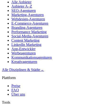
Alle Anbieter
Anbieter A–Z
SEO-Agenturen
Marketing-Agenturen
Webdesign-Agenturen
E-Commerce-Agenturen
Branding-Agenturen
Performance Marketing
Social-Media-Agenturen
Content Marketing
LinkedIn Marketing
App-Entwickler
Werbeagenturen
Kommunikationsagenturen
Kreativagenturen
Alle Disziplinen & Städte
→
Plattform
Preise
FAQ
Über uns
Tools