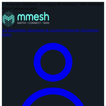
✓ Schweizer Plattform
✓ Hosting in der Schweiz
✓ DSG-konform
✓
Keine Datenweitergabe
Als Dienstleister informieren & registrieren
Passende Dienstleister
finden