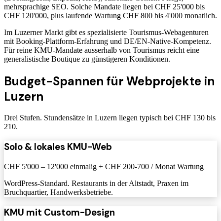
mehrsprachige SEO. Solche Mandate liegen bei CHF 25'000 bis
CHF 120'000, plus laufende Wartung CHF 800 bis 4'000 monatlich.
Im Luzerner Markt gibt es spezialisierte Tourismus-Webagenturen
mit Booking-Plattform-Erfahrung und DE/EN-Native-Kompetenz.
Für reine KMU-Mandate ausserhalb von Tourismus reicht eine
generalistische Boutique zu günstigeren Konditionen.
Budget-Spannen für Webprojekte in
Luzern
Drei Stufen. Stundensätze in Luzern liegen typisch bei CHF 130 bis
210.
Solo & lokales KMU-Web
CHF 5'000 – 12'000 einmalig + CHF 200-700 / Monat Wartung
WordPress-Standard. Restaurants in der Altstadt, Praxen im
Bruchquartier, Handwerksbetriebe.
KMU mit Custom-Design