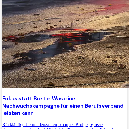
Fokus statt Breite: Was eine
Nachwuchskampagne für einen Berufsverband
leisten kann
Rückläufige Lernendenzahlen, knappes Budget, grosse