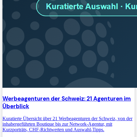
Werbeagenturen der Schweiz: 21 Agenturen im
Überblick
Kuratierte Übersicht über 21 Werbeagenturen der Schweiz, von der
inhabergeführten Boutique bis zur Network-Agentur, mit
Kurzporträts, CHF-Richtwerten und Auswahl-Tipps.