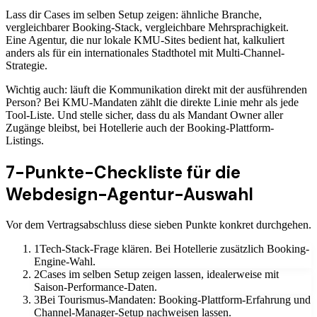
Lass dir Cases im selben Setup zeigen: ähnliche Branche,
vergleichbarer Booking-Stack, vergleichbare Mehrsprachigkeit.
Eine Agentur, die nur lokale KMU-Sites bedient hat, kalkuliert
anders als für ein internationales Stadthotel mit Multi-Channel-
Strategie.
Wichtig auch: läuft die Kommunikation direkt mit der ausführenden
Person? Bei KMU-Mandaten zählt die direkte Linie mehr als jede
Tool-Liste. Und stelle sicher, dass du als Mandant Owner aller
Zugänge bleibst, bei Hotellerie auch der Booking-Plattform-
Listings.
7-Punkte-Checkliste für die
Webdesign-Agentur-Auswahl
Vor dem Vertragsabschluss diese sieben Punkte konkret durchgehen.
1
Tech-Stack-Frage klären. Bei Hotellerie zusätzlich Booking-
Engine-Wahl.
2
Cases im selben Setup zeigen lassen, idealerweise mit
Saison-Performance-Daten.
3
Bei Tourismus-Mandaten: Booking-Plattform-Erfahrung und
Channel-Manager-Setup nachweisen lassen.