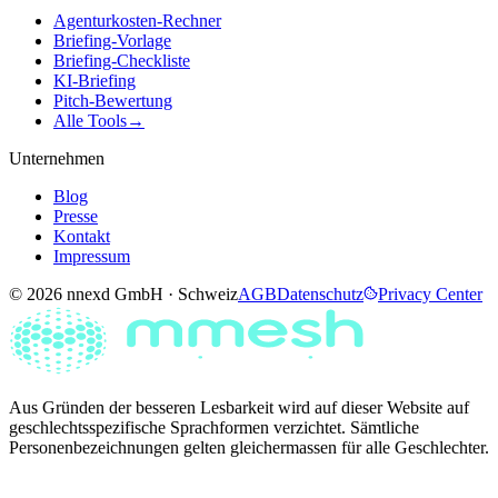
Agenturkosten-Rechner
Briefing-Vorlage
Briefing-Checkliste
KI-Briefing
Pitch-Bewertung
Alle Tools
→
Unternehmen
Blog
Presse
Kontakt
Impressum
© 2026 nnexd GmbH · Schweiz
AGB
Datenschutz
Privacy Center
Aus Gründen der besseren Lesbarkeit wird auf dieser Website auf
geschlechtsspezifische Sprachformen verzichtet. Sämtliche
Personenbezeichnungen gelten gleichermassen für alle Geschlechter.