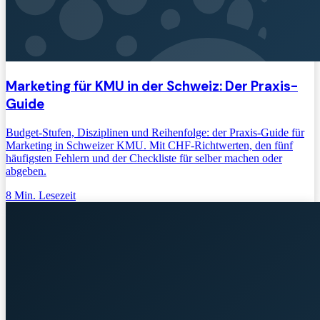
Marketing für KMU in der Schweiz: Der Praxis-
Guide
Budget-Stufen, Disziplinen und Reihenfolge: der Praxis-Guide für
Marketing in Schweizer KMU. Mit CHF-Richtwerten, den fünf
häufigsten Fehlern und der Checkliste für selber machen oder
abgeben.
8
Min. Lesezeit