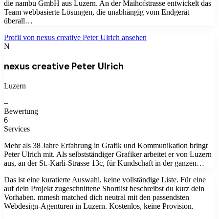
die nambu GmbH aus Luzern. An der Maihofstrasse entwickelt das
Team webbasierte Lösungen, die unabhängig vom Endgerät
überall…
Profil von
nexus creative Peter Ulrich
ansehen
N
nexus creative Peter Ulrich
Luzern
–
Bewertung
6
Services
Mehr als 38 Jahre Erfahrung in Grafik und Kommunikation bringt
Peter Ulrich mit. Als selbstständiger Grafiker arbeitet er von Luzern
aus, an der St.-Karli-Strasse 13c, für Kundschaft in der ganzen…
Das ist eine kuratierte Auswahl, keine vollständige Liste. Für eine
auf dein Projekt zugeschnittene Shortlist beschreibst du kurz dein
Vorhaben. mmesh matched dich neutral mit den passendsten
Webdesign-Agenturen
in
Luzern
. Kostenlos, keine Provision.