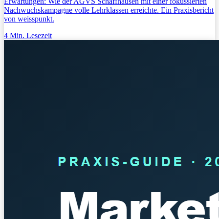
Erwartungen: Wie der AGVS Schaffhausen mit einer fokussierten
Nachwuchskampagne volle Lehrklassen erreichte. Ein Praxisbericht
von weisspunkt.
4
Min. Lesezeit