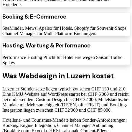
Hotellerie.
Booking & E-Commerce
SiteMinder, Mews, Apaleo für Hotels. Shopify für Souvenir-Shops.
Channel-Manager für Multi-Plattform-Buchungen.
Hosting, Wartung & Performance
Performance-Hosting Pflicht für Hotellerie wegen Saison-Traffic-
Spikes.
Was Webdesign in Luzern kostet
Luzerner Stundensätze liegen typisch zwischen CHF 130 und 210.
Eine KMU-Website auf WordPress startet bei CHF 6'000 und reicht
bei umfassendem Custom-Design bis CHF 32'000. Mittelständische
Mandate mit Mehrsprachigkeit (DE/EN, oft +FR/IT) und Booking-
Integration liegen zwischen CHF 32'000 und CHF 85'000.
Hotellerie- und Tourismus-Mandate haben Sonder-Anforderungen:
Booking-Engine-Integration, Channel-Manager-Anbindung
(Booking.com, Expedia, HRS), saisonale Content-Pflege,