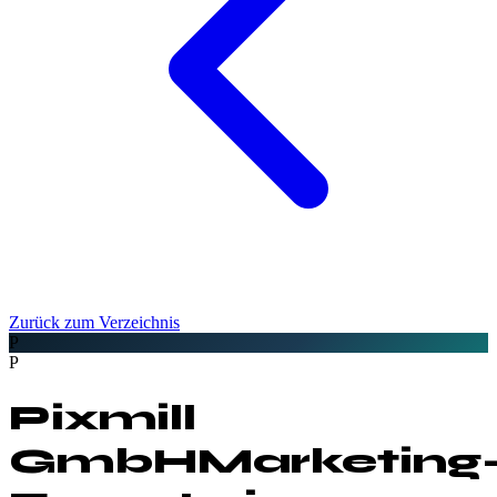
Zurück zum Verzeichnis
P
P
Pixmill
GmbH
Marketing