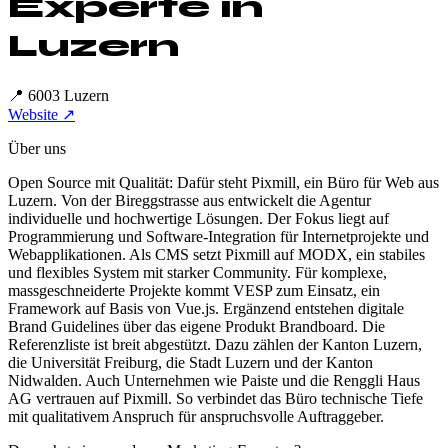
Experte in
Luzern
📍
6003 Luzern
Website ↗
Über uns
Open Source mit Qualität: Dafür steht Pixmill, ein Büro für Web aus
Luzern. Von der Bireggstrasse aus entwickelt die Agentur
individuelle und hochwertige Lösungen. Der Fokus liegt auf
Programmierung und Software-Integration für Internetprojekte und
Webapplikationen. Als CMS setzt Pixmill auf MODX, ein stabiles
und flexibles System mit starker Community. Für komplexe,
massgeschneiderte Projekte kommt VESP zum Einsatz, ein
Framework auf Basis von Vue.js. Ergänzend entstehen digitale
Brand Guidelines über das eigene Produkt Brandboard. Die
Referenzliste ist breit abgestützt. Dazu zählen der Kanton Luzern,
die Universität Freiburg, die Stadt Luzern und der Kanton
Nidwalden. Auch Unternehmen wie Paiste und die Renggli Haus
AG vertrauen auf Pixmill. So verbindet das Büro technische Tiefe
mit qualitativem Anspruch für anspruchsvolle Auftraggeber.