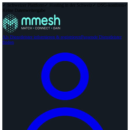
✓ Schweizer Plattform
✓ Hosting in der Schweiz
✓ DSG-konform
✓
Keine Datenweitergabe
Als Dienstleister informieren & registrieren
Passende Dienstleister
finden