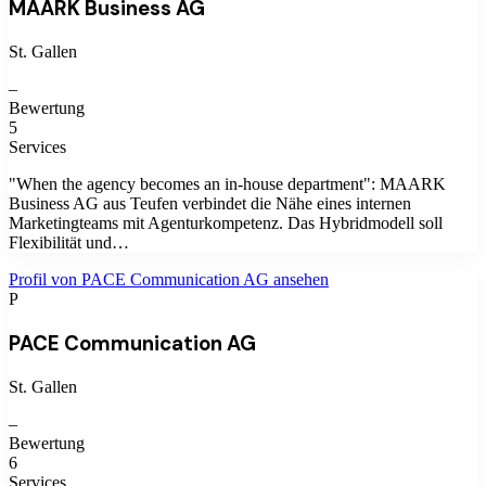
MAARK Business AG
St. Gallen
–
Bewertung
5
Services
"When the agency becomes an in-house department": MAARK
Business AG aus Teufen verbindet die Nähe eines internen
Marketingteams mit Agenturkompetenz. Das Hybridmodell soll
Flexibilität und…
Profil von
PACE Communication AG
ansehen
P
PACE Communication AG
St. Gallen
–
Bewertung
6
Services