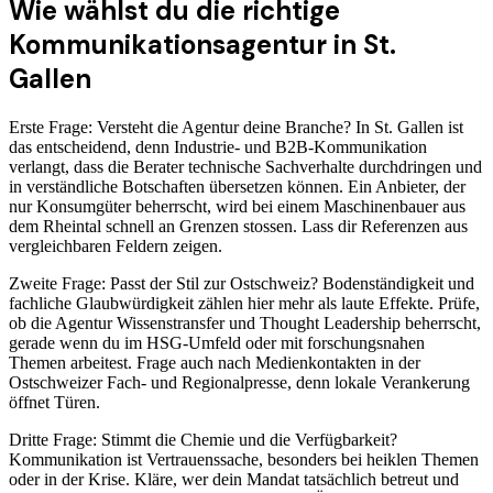
Wie wählst du die richtige
Kommunikationsagentur in St.
Gallen
Erste Frage: Versteht die Agentur deine Branche? In St. Gallen ist
das entscheidend, denn Industrie- und B2B-Kommunikation
verlangt, dass die Berater technische Sachverhalte durchdringen und
in verständliche Botschaften übersetzen können. Ein Anbieter, der
nur Konsumgüter beherrscht, wird bei einem Maschinenbauer aus
dem Rheintal schnell an Grenzen stossen. Lass dir Referenzen aus
vergleichbaren Feldern zeigen.
Zweite Frage: Passt der Stil zur Ostschweiz? Bodenständigkeit und
fachliche Glaubwürdigkeit zählen hier mehr als laute Effekte. Prüfe,
ob die Agentur Wissenstransfer und Thought Leadership beherrscht,
gerade wenn du im HSG-Umfeld oder mit forschungsnahen
Themen arbeitest. Frage auch nach Medienkontakten in der
Ostschweizer Fach- und Regionalpresse, denn lokale Verankerung
öffnet Türen.
Dritte Frage: Stimmt die Chemie und die Verfügbarkeit?
Kommunikation ist Vertrauenssache, besonders bei heiklen Themen
oder in der Krise. Kläre, wer dein Mandat tatsächlich betreut und