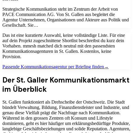
Strategische Kommunikation steht im Zentrum der Arbeit von
PACE Communication AG. Von St. Gallen aus begleitet die
Agentur Unternehmen, Organisationen und Akteure aus Politik und
Gesellschaft. Sie…
Das ist eine kuratierte Auswahl, keine vollständige Liste. Für eine
auf dein Projekt zugeschnittene Shortlist beschreibst du kurz dein
Vorhaben. mmesh matched dich neutral mit den passendsten
Kommunikationsagenturen
in
St. Gallen
. Kostenlos, keine
Provision.
Passende
Kommunikationsagentur
per Briefing finden
→
Der St. Galler Kommunikationsmarkt
im Überblick
St. Gallen funktioniert als Drehscheibe der Ostschweiz. Die Stadt
bündelt Verwaltung, Bildung, Finanzdienstleister und Industrie, und
genau diese Vielfalt prägt die Nachfrage nach Kommunikation.
Während in den grossen Zentren oft Konsum und Lifestyle
dominieren, geht es hier häufiger um erklärungsbedürftige Produkte,
langlebige Geschäftsbeziehungen und solide Reputation. Agenturen,