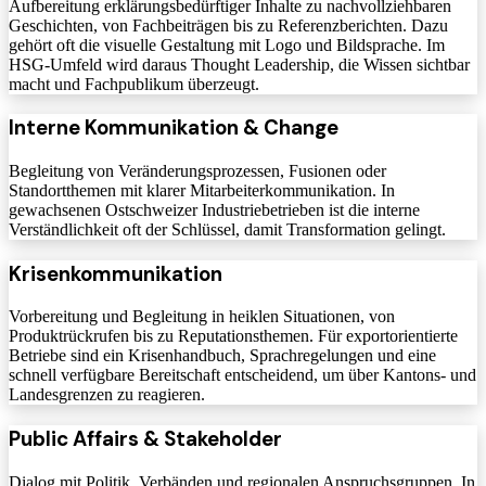
Aufbereitung erklärungsbedürftiger Inhalte zu nachvollziehbaren
Geschichten, von Fachbeiträgen bis zu Referenzberichten. Dazu
gehört oft die visuelle Gestaltung mit Logo und Bildsprache. Im
HSG-Umfeld wird daraus Thought Leadership, die Wissen sichtbar
macht und Fachpublikum überzeugt.
Interne Kommunikation & Change
Begleitung von Veränderungsprozessen, Fusionen oder
Standortthemen mit klarer Mitarbeiterkommunikation. In
gewachsenen Ostschweizer Industriebetrieben ist die interne
Verständlichkeit oft der Schlüssel, damit Transformation gelingt.
Krisenkommunikation
Vorbereitung und Begleitung in heiklen Situationen, von
Produktrückrufen bis zu Reputationsthemen. Für exportorientierte
Betriebe sind ein Krisenhandbuch, Sprachregelungen und eine
schnell verfügbare Bereitschaft entscheidend, um über Kantons- und
Landesgrenzen zu reagieren.
Public Affairs & Stakeholder
Dialog mit Politik, Verbänden und regionalen Anspruchsgruppen. In