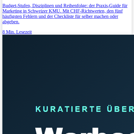
Budget-Stufen, Disziplinen und Reihenfolge: der Praxis-Guide für
Marketing in Schweizer KMU. Mit CHF-Richtwerten, den fünf
häufigsten Fehlern und der Checkliste für selber machen oder
abgeben.
8
Min. Lesezeit