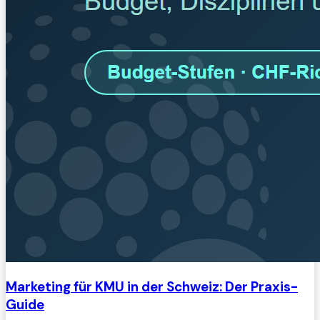
Marketing für KMU in der Schweiz: Der Praxis-
Guide