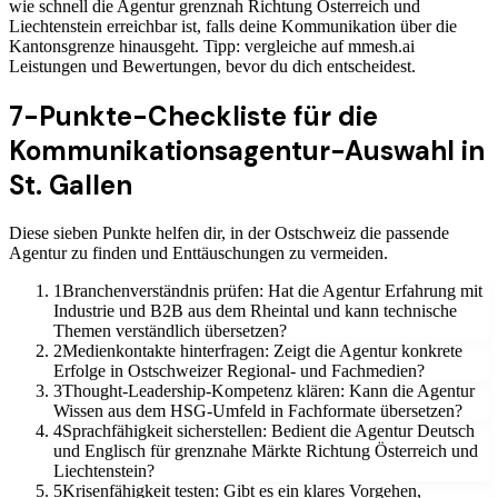
wie schnell die Agentur grenznah Richtung Österreich und
Liechtenstein erreichbar ist, falls deine Kommunikation über die
Kantonsgrenze hinausgeht. Tipp: vergleiche auf mmesh.ai
Leistungen und Bewertungen, bevor du dich entscheidest.
7-Punkte-Checkliste für die
Kommunikationsagentur-Auswahl in
St. Gallen
Diese sieben Punkte helfen dir, in der Ostschweiz die passende
Agentur zu finden und Enttäuschungen zu vermeiden.
1
Branchenverständnis prüfen: Hat die Agentur Erfahrung mit
Industrie und B2B aus dem Rheintal und kann technische
Themen verständlich übersetzen?
2
Medienkontakte hinterfragen: Zeigt die Agentur konkrete
Erfolge in Ostschweizer Regional- und Fachmedien?
3
Thought-Leadership-Kompetenz klären: Kann die Agentur
Wissen aus dem HSG-Umfeld in Fachformate übersetzen?
4
Sprachfähigkeit sicherstellen: Bedient die Agentur Deutsch
und Englisch für grenznahe Märkte Richtung Österreich und
Liechtenstein?
5
Krisenfähigkeit testen: Gibt es ein klares Vorgehen,