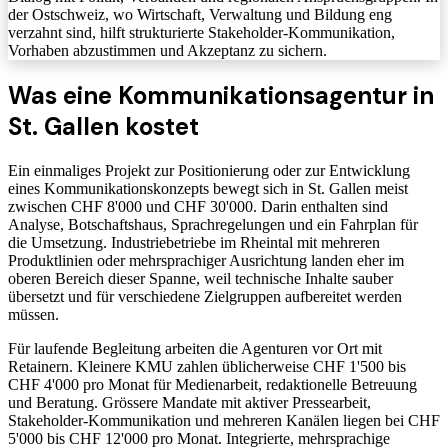
der Ostschweiz, wo Wirtschaft, Verwaltung und Bildung eng
verzahnt sind, hilft strukturierte Stakeholder-Kommunikation,
Vorhaben abzustimmen und Akzeptanz zu sichern.
Was eine Kommunikationsagentur in
St. Gallen kostet
Ein einmaliges Projekt zur Positionierung oder zur Entwicklung
eines Kommunikationskonzepts bewegt sich in St. Gallen meist
zwischen CHF 8'000 und CHF 30'000. Darin enthalten sind
Analyse, Botschaftshaus, Sprachregelungen und ein Fahrplan für
die Umsetzung. Industriebetriebe im Rheintal mit mehreren
Produktlinien oder mehrsprachiger Ausrichtung landen eher im
oberen Bereich dieser Spanne, weil technische Inhalte sauber
übersetzt und für verschiedene Zielgruppen aufbereitet werden
müssen.
Für laufende Begleitung arbeiten die Agenturen vor Ort mit
Retainern. Kleinere KMU zahlen üblicherweise CHF 1'500 bis
CHF 4'000 pro Monat für Medienarbeit, redaktionelle Betreuung
und Beratung. Grössere Mandate mit aktiver Pressearbeit,
Stakeholder-Kommunikation und mehreren Kanälen liegen bei CHF
5'000 bis CHF 12'000 pro Monat. Integrierte, mehrsprachige