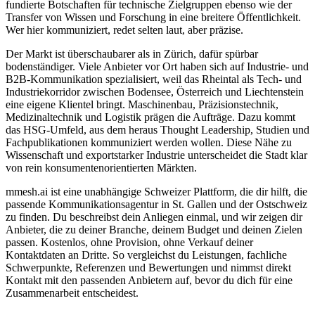
fundierte Botschaften für technische Zielgruppen ebenso wie der
Transfer von Wissen und Forschung in eine breitere Öffentlichkeit.
Wer hier kommuniziert, redet selten laut, aber präzise.
Der Markt ist überschaubarer als in Zürich, dafür spürbar
bodenständiger. Viele Anbieter vor Ort haben sich auf Industrie- und
B2B-Kommunikation spezialisiert, weil das Rheintal als Tech- und
Industriekorridor zwischen Bodensee, Österreich und Liechtenstein
eine eigene Klientel bringt. Maschinenbau, Präzisionstechnik,
Medizinaltechnik und Logistik prägen die Aufträge. Dazu kommt
das HSG-Umfeld, aus dem heraus Thought Leadership, Studien und
Fachpublikationen kommuniziert werden wollen. Diese Nähe zu
Wissenschaft und exportstarker Industrie unterscheidet die Stadt klar
von rein konsumentenorientierten Märkten.
mmesh.ai ist eine unabhängige Schweizer Plattform, die dir hilft, die
passende Kommunikationsagentur in St. Gallen und der Ostschweiz
zu finden. Du beschreibst dein Anliegen einmal, und wir zeigen dir
Anbieter, die zu deiner Branche, deinem Budget und deinen Zielen
passen. Kostenlos, ohne Provision, ohne Verkauf deiner
Kontaktdaten an Dritte. So vergleichst du Leistungen, fachliche
Schwerpunkte, Referenzen und Bewertungen und nimmst direkt
Kontakt mit den passenden Anbietern auf, bevor du dich für eine
Zusammenarbeit entscheidest.