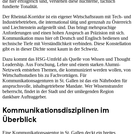
die hier erfolgreich sind, verstehen diese nüchterne, fachlich
fundierte Tonalität.
Der Rheintal-Korridor ist ein eigener Wirtschaftsraum mit Tech- und
Industriebetrieben, die international tätig und grenznah zu Österreich
und Liechtenstein aufgestellt sind. Das bringt mehrsprachige
Anforderungen und einen hohen Anspruch an Präzision mit sich.
Kommunikation muss hier oft Deutsch und Englisch bedienen und
technische Tiefe mit Verständlichkeit verbinden. Diese Konstellation
gibt es in dieser Dichte sonst kaum in der Schweiz.
Dazu kommt das HSG-Umfeld als Quelle von Wissen und Thought
Leadership. Aus Forschung, Lehre und einem starken Alumni-
Netzwerk entstehen Themen, die kommuniziert werden wollen, von
Wirtschaftsstudien bis zu Fachvorträgen. Für
Kommunikationsagenturen in St. Gallen ist das ein Nährboden für
anspruchsvolle, inhaltsgetriebene Mandate. Wer Wissenstransfer
beherrscht, findet in der Stadt und der umliegenden Region
dankbare Auftraggeber.
Kommunikationsdisziplinen im
Überblick
Eine Kommunikationsagentur in St. Gallen deckt ein breites