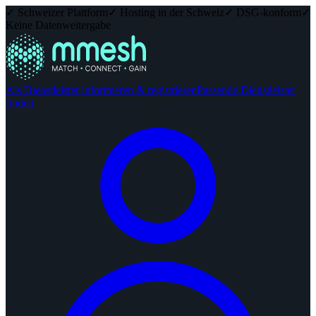
✓ Schweizer Plattform
✓ Hosting in der Schweiz
✓ DSG-konform
✓
Keine Datenweitergabe
Als Dienstleister informieren & registrieren
Passende Dienstleister
finden