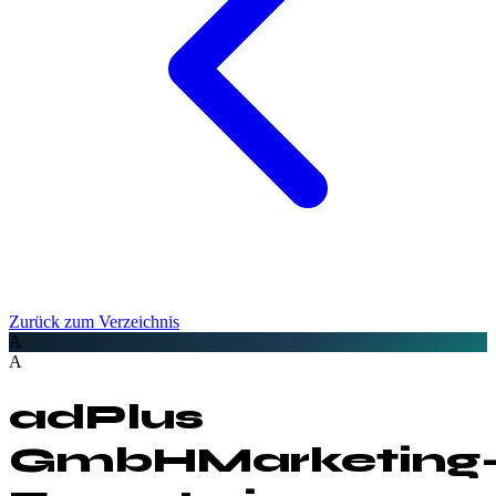
Zurück zum Verzeichnis
A
A
adPlus
GmbH
Marketing