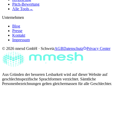
Pitch-Bewertung
Alle Tools
→
Unternehmen
Blog
Presse
Kontakt
Impressum
© 2026 nnexd GmbH · Schweiz
AGB
Datenschutz
Privacy Center
Aus Gründen der besseren Lesbarkeit wird auf dieser Website auf
geschlechtsspezifische Sprachformen verzichtet. Sämtliche
Personenbezeichnungen gelten gleichermassen für alle Geschlechter.