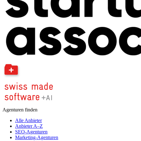
Agenturen finden
Alle Anbieter
Anbieter A–Z
SEO-Agenturen
Marketing-Agenturen