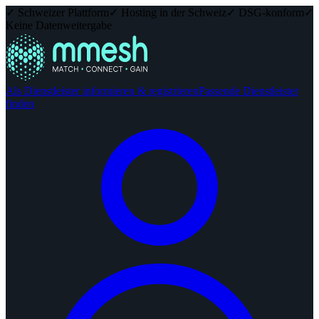
✓ Schweizer Plattform
✓ Hosting in der Schweiz
✓ DSG-konform
✓
Keine Datenweitergabe
Als Dienstleister informieren & registrieren
Passende Dienstleister
finden