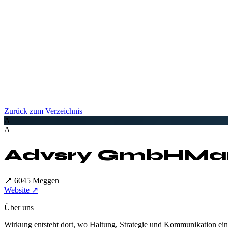
Zurück zum Verzeichnis
A
A
Advsry GmbH
Mar
📍
6045 Meggen
Website ↗
Über uns
Wirkung entsteht dort, wo Haltung, Strategie und Kommunikation eina