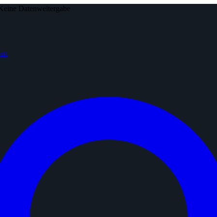
Keine Datenweitergabe
den