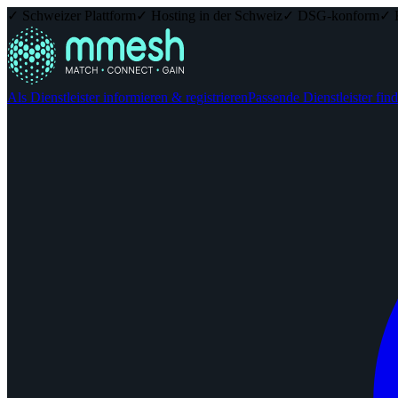
✓ Schweizer Plattform
✓ Hosting in der Schweiz
✓ DSG-konform
✓ 
Als Dienstleister informieren & registrieren
Passende Dienstleister fin