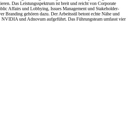
nieren. Das Leistungsspektrum ist breit und reicht von Corporate
lic Affairs und Lobbying, Issues Management und Stakeholder-
Branding gehören dazu. Der Arbeitsstil betont echte Nähe und
ell, NVIDIA und Adnovum aufgeführt. Das Führungsteam umfasst vier