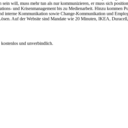
ich sein will, muss mehr tun als nur kommunizieren, er muss sich positio
tions- und Krisenmanagement bis zu Medienarbeit. Hinzu kommen Pub
nd interne Kommunikation sowie Change-Kommunikation und Employer 
em Lösen. Auf der Website sind Mandate wie 20 Minuten, IKEA, Durac
 kostenlos und unverbindlich.