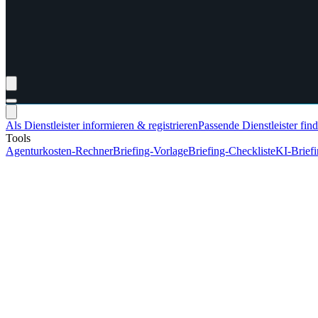
Als Dienstleister informieren & registrieren
Passende Dienstleister fin
Tools
Agenturkosten-Rechner
Briefing-Vorlage
Briefing-Checkliste
KI-Brief