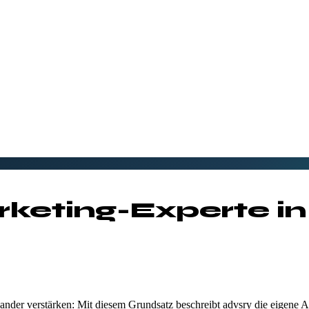
keting-Experte i
nder verstärken: Mit diesem Grundsatz beschreibt advsry die eigene A