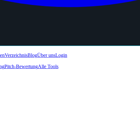
den
Verzeichnis
Blog
Über uns
Login
ing
Pitch-Bewertung
Alle Tools