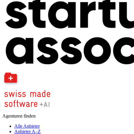
Agenturen finden
Alle Anbieter
Anbieter A–Z