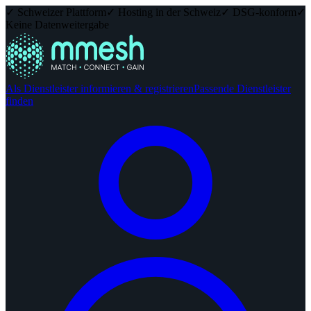
✓ Schweizer Plattform
✓ Hosting in der Schweiz
✓ DSG-konform
✓
Keine Datenweitergabe
Als Dienstleister informieren & registrieren
Passende Dienstleister
finden