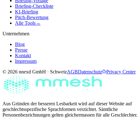
Briefing-Vorlage
Briefing-Checkliste
KI-Briefing
Pitch-Bewertung
Alle Tools
→
Unternehmen
Blog
Presse
Kontakt
Impressum
© 2026 nnexd GmbH · Schweiz
AGB
Datenschutz
Privacy Center
Aus Gründen der besseren Lesbarkeit wird auf dieser Website auf
geschlechtsspezifische Sprachformen verzichtet. Sämtliche
Personenbezeichnungen gelten gleichermassen für alle Geschlechter.