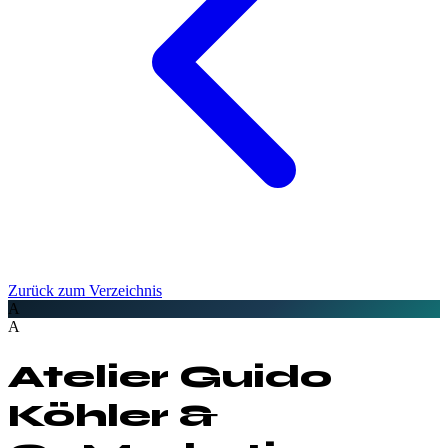
Zurück zum Verzeichnis
A
A
Atelier Guido
Köhler &