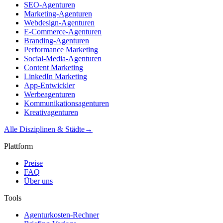
SEO-Agenturen
Marketing-Agenturen
Webdesign-Agenturen
E-Commerce-Agenturen
Branding-Agenturen
Performance Marketing
Social-Media-Agenturen
Content Marketing
LinkedIn Marketing
App-Entwickler
Werbeagenturen
Kommunikationsagenturen
Kreativagenturen
Alle Disziplinen & Städte
→
Plattform
Preise
FAQ
Über uns
Tools
Agenturkosten-Rechner