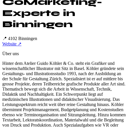
Co
Marketing-
Experte in
Binningen
📍
4102 Binningen
Website ↗
Über uns
Hinter dem Atelier Guido Köhler & Co. steht ein Grafiker und
wissenschaftlicher Illustrator mit Sitz in Basel. Köhler gründete sein
Gestaltungs- und Illustrationsstudio 1993, nach der Ausbildung an
der Schule für Gestaltung Zürich. Spezialisiert ist er auf mittlere bis
grosse Projekte, deren Teilbereiche grafische Produkte aller Art sind.
Thematisch bewegt sich die Arbeit in Wissenschaft, Technik,
Didaktik und Nachhaltigkeit. Ein Schwerpunkt liegt auf
medizinischen Illustrationen und didaktischer Visualisierung. Das
Leistungsspektrum reicht weit über reine Gestaltung hinaus. Köhler
übernimmt Projektmanagement, Budgetplanung und Kostenstudien
ebenso wie Terminorganisation und Sitzungsleitung. Hinzu kommen
Textarbeit, Lektoratskoordination, Materialwahl und die Begleitung
von Druck und Produktion. Auch Spezialaufgaben wie VR oder