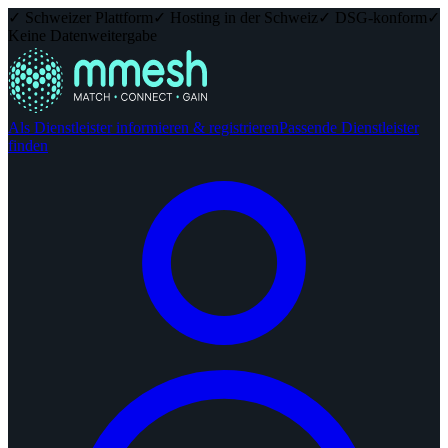
✓ Schweizer Plattform
✓ Hosting in der Schweiz
✓ DSG-konform
✓
Keine Datenweitergabe
Als Dienstleister informieren & registrieren
Passende Dienstleister
finden