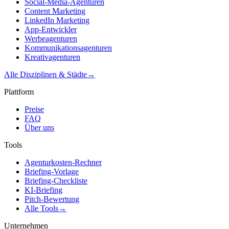
Social-Media-Agenturen
Content Marketing
LinkedIn Marketing
App-Entwickler
Werbeagenturen
Kommunikationsagenturen
Kreativagenturen
Alle Disziplinen & Städte
→
Plattform
Preise
FAQ
Über uns
Tools
Agenturkosten-Rechner
Briefing-Vorlage
Briefing-Checkliste
KI-Briefing
Pitch-Bewertung
Alle Tools
→
Unternehmen