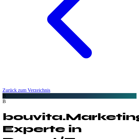
Zurück zum Verzeichnis
B
B
bouvita.
Marketin
Experte in