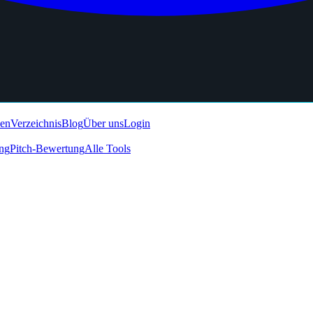
den
Verzeichnis
Blog
Über uns
Login
ing
Pitch-Bewertung
Alle Tools