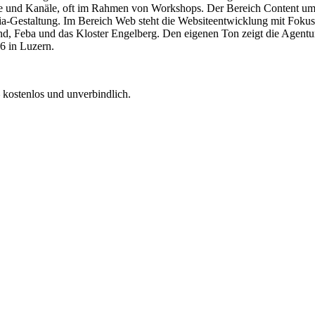
iele und Kanäle, oft im Rahmen von Workshops. Der Bereich Content um
a-Gestaltung. Im Bereich Web steht die Websiteentwicklung mit Fokus
and, Feba und das Kloster Engelberg. Den eigenen Ton zeigt die Agen
6 in Luzern.
 kostenlos und unverbindlich.