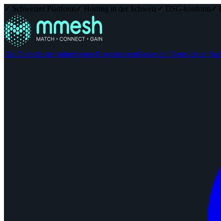
✓ Schweizer Plattform
✓ Hosting in der Schweiz
✓ DSG-konform
✓ 
Als Dienstleister informieren & registrieren
Passende Dienstleister fin