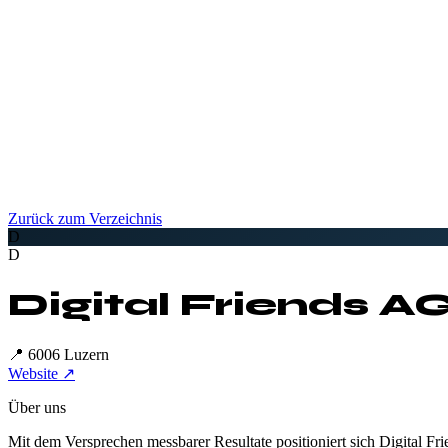
Zurück zum Verzeichnis
D
D
Digital Friends A
📍
6006 Luzern
Website ↗
Über uns
Mit dem Versprechen messbarer Resultate positioniert sich Digital Frie