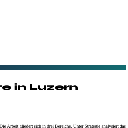
e in
Luzern
e Arbeit gliedert sich in drei Bereiche. Unter Strategie analysiert das