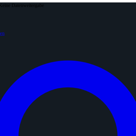
Keine Datenweitergabe
den