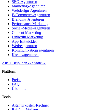
SEO-Agenturen
Marketing-Agenturen
Webdesign-Agenturen
E-Commerce-Agenturen
Branding-Agenturen
Performance Marketing
Social-Media-Agenturen
Content Marketing
LinkedIn Marketing
App-Entwickler
Werbeagenturen
Kommunikationsagenturen
Kreativagenturen
Alle Disziplinen & Städte
→
Plattform
Preise
FAQ
Über uns
Tools
Agenturkosten-Rechner
Briefing-Vorlage