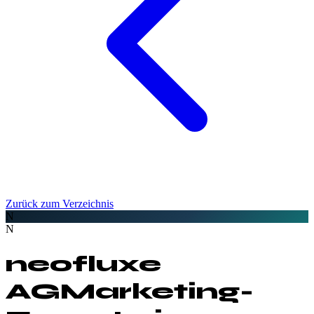
Zurück zum Verzeichnis
N
N
neofluxe
AG
Marketing-