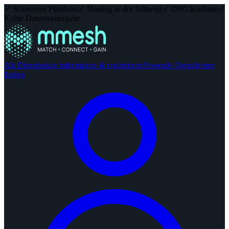
✓ Schweizer Plattform
✓ Hosting in der Schweiz
✓ DSG-konform
✓
Keine Datenweitergabe
Als Dienstleister informieren & registrieren
Passende Dienstleister
finden