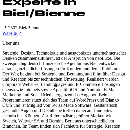
Experte in
Biel/Bienne
📍
2502 Biel/Bienne
Website ↗
Über uns
Strategie, Design, Technologie und ausgeprägtes unternehmerisches
Denken zusammenzuführen, ist der Anspruch von neofluxe. Die
zweisprachig deutsch-französische Agentur aus Biel entwickelt
daraus ganzheitliche Lösungen für Kunden und deren Publikum.
Der Weg beginnt bei Strategie und Beratung und führt über Design
und Kreation bis zur technischen Umsetzung. Realisiert werden
Corporate-Websites, Landingpages und E-Commerce-Lösungen
ebenso wie Intranets sowie Apps für iOS und Android. E-Mail-
Marketing und Social Media ergänzen das Angebot. Beim
Programmieren stützt sich das Team auf WordPress und Django
CMS und ist Mitglied von Swiss Made Software. Gestalterisch
geschulte Augen und Detailliebe treffen dabei auf fundiertes
technisches Können. Zur Referenzliste gehören Marken wie
Swatch, Wittwer SA und Bernina Bern aus unterschiedlichen
Branchen. Im Team finden sich Fachleute für Strategie, Kreation,