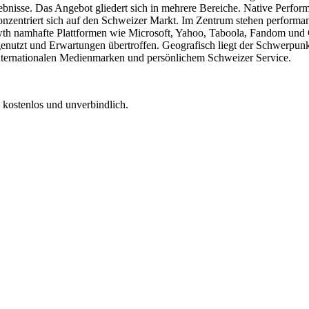
nisse. Das Angebot gliedert sich in mehrere Bereiche. Native Perfor
konzentriert sich auf den Schweizer Markt. Im Zentrum stehen perform
th namhafte Plattformen wie Microsoft, Yahoo, Taboola, Fandom und GM
 genutzt und Erwartungen übertroffen. Geografisch liegt der Schwerpu
internationalen Medienmarken und persönlichem Schweizer Service.
 kostenlos und unverbindlich.