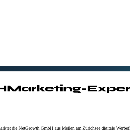
H
Marketing-Exper
rmarktet die NetGrowth GmbH aus Meilen am Zürichsee digitale Werbef