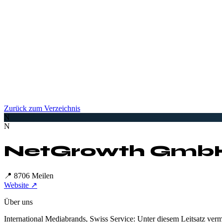
Zurück zum Verzeichnis
N
N
NetGrowth Gmb
📍
8706 Meilen
Website ↗
Über uns
International Mediabrands, Swiss Service: Unter diesem Leitsatz ve