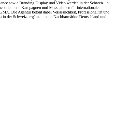
mance sowie Branding Display und Video werden in der Schweiz, in
anceorientierte Kampagnen und Massnahmen für internationale
X. Die Agentur betont dabei Verlässlichkeit, Professionalität und
nkt in der Schweiz, ergänzt um die Nachbarmärkte Deutschland und