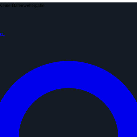
Keine Datenweitergabe
den