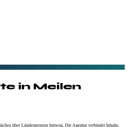
te in
Meilen
lächen über Ländergrenzen hinweg. Die Agentur verbindet Inhalte,