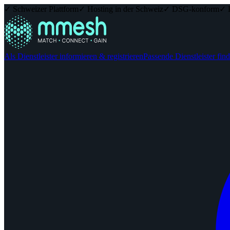
✓ Schweizer Plattform
✓ Hosting in der Schweiz
✓ DSG-konform
✓ 
Als Dienstleister informieren & registrieren
Passende Dienstleister fin