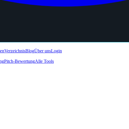
den
Verzeichnis
Blog
Über uns
Login
ing
Pitch-Bewertung
Alle Tools