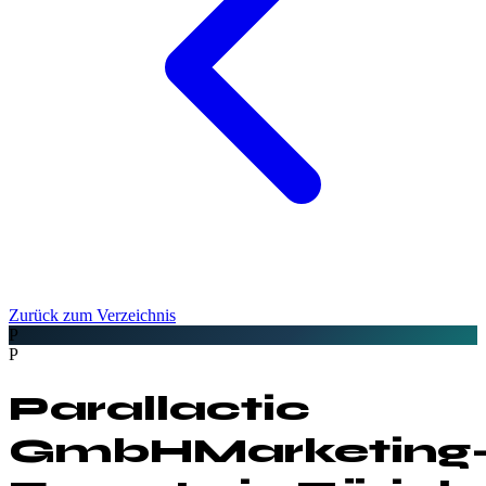
Zurück zum Verzeichnis
P
P
Parallactic
GmbH
Marketing