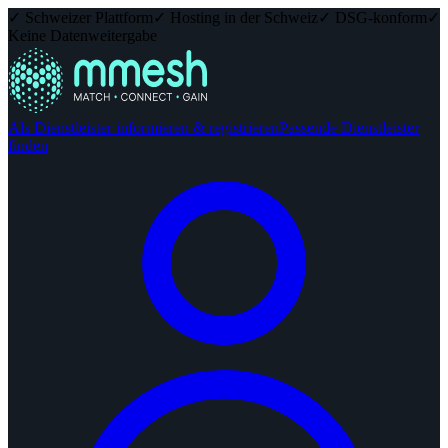
✓ Schweizer Plattform
✓ Hosting in der Schweiz
✓ DSG-konform
✓
Keine Datenweitergabe
Als Dienstleister informieren & registrieren
Passende Dienstleister
finden