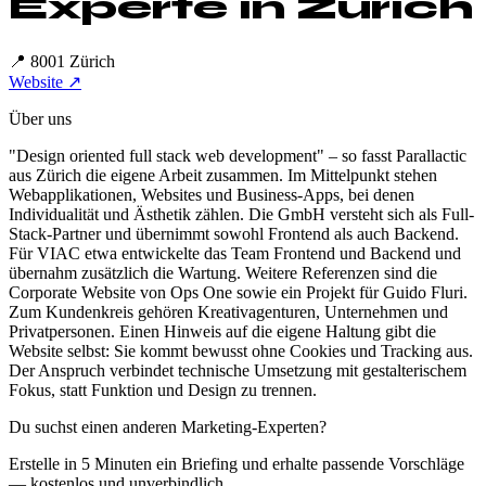
Experte in
Zürich
📍
8001 Zürich
Website ↗
Über uns
"Design oriented full stack web development" – so fasst Parallactic
aus Zürich die eigene Arbeit zusammen. Im Mittelpunkt stehen
Webapplikationen, Websites und Business-Apps, bei denen
Individualität und Ästhetik zählen. Die GmbH versteht sich als Full-
Stack-Partner und übernimmt sowohl Frontend als auch Backend.
Für VIAC etwa entwickelte das Team Frontend und Backend und
übernahm zusätzlich die Wartung. Weitere Referenzen sind die
Corporate Website von Ops One sowie ein Projekt für Guido Fluri.
Zum Kundenkreis gehören Kreativagenturen, Unternehmen und
Privatpersonen. Einen Hinweis auf die eigene Haltung gibt die
Website selbst: Sie kommt bewusst ohne Cookies und Tracking aus.
Der Anspruch verbindet technische Umsetzung mit gestalterischem
Fokus, statt Funktion und Design zu trennen.
Du suchst einen anderen Marketing-Experten?
Erstelle in 5 Minuten ein Briefing und erhalte passende Vorschläge
— kostenlos und unverbindlich.