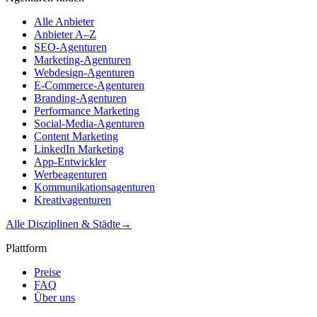
Alle Anbieter
Anbieter A–Z
SEO-Agenturen
Marketing-Agenturen
Webdesign-Agenturen
E-Commerce-Agenturen
Branding-Agenturen
Performance Marketing
Social-Media-Agenturen
Content Marketing
LinkedIn Marketing
App-Entwickler
Werbeagenturen
Kommunikationsagenturen
Kreativagenturen
Alle Disziplinen & Städte
→
Plattform
Preise
FAQ
Über uns