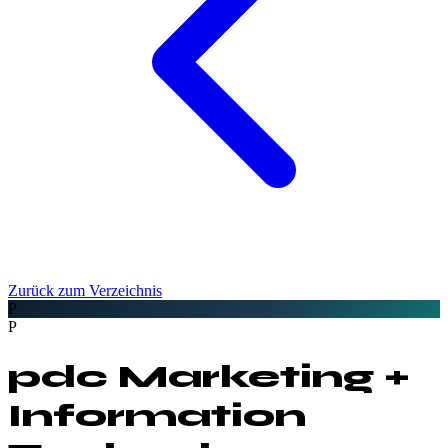
Zurück zum Verzeichnis
P
P
pdc Marketing +
Information