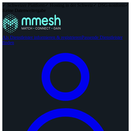
✓ Schweizer Plattform
✓ Hosting in der Schweiz
✓ DSG-konform
✓
Keine Datenweitergabe
Als Dienstleister informieren & registrieren
Passende Dienstleister
finden